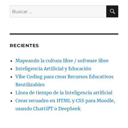
BU
Buscar
por:
RECIENTES
Mapeando la cultura libre / software libre
Inteligencia Artificial y Educación
Vibe Coding para crear Recursos Educativos
Reutilizables
Línea de tiempo de la Inteligencia artificial
Crear recuadro en HTML y CSS para Moodle,
usando ChatGPT o DeepSeek