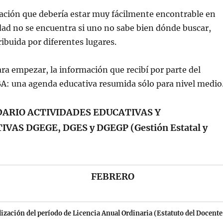
ación que debería estar muy fácilmente encontrable en
dad no se encuentra si uno no sabe bien dónde buscar,
ribuida por diferentes lugares.
ara empezar, la información que recibí por parte del
A: una agenda educativa resumida sólo para nivel medio
DARIO ACTIVIDADES EDUCATIVAS Y
VAS DGEGE, DGES y DGEGP (Gestión Estatal y
FEBRERO
lización del período de Licencia Anual Ordinaria (Estatuto del Docente