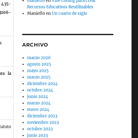
manieflo
en
Vibe Coding para crear
 435-
Recursos Educativos Reutilizables
3106-
Manieflo
en
Un cuarto de siglo
s
ARCHIVO
marzo 2026
agosto 2025
mayo 2025
ara la
marzo 2025
diciembre 2024
octubre 2024
junio 2024
marzo 2024
enero 2024
diciembre 2023
noviembre 2023
tatuto
octubre 2023
junio 2023