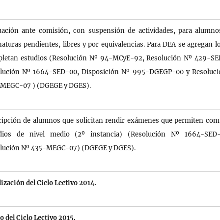
uación ante comisión, con suspensión de actividades, para alumn
naturas pendientes, libres y por equivalencias. Para DEA se agregan l
letan estudios (Resolución Nº 94-MCyE-92, Resolución Nº 429-SE
lución Nº 1664-SED-00, Disposición Nº 995-DGEGP-00 y Resoluci
MEGC-07 ) (DGEGE y DGES).
ripción de alumnos que solicitan rendir exámenes que permiten com
dios de nivel medio (2º instancia) (Resolución Nº 1664-SED
lución Nº 435-MEGC-07) (DGEGE y DGES).
lización del Ciclo Lectivo 2014.
o del Ciclo Lectivo 2015.