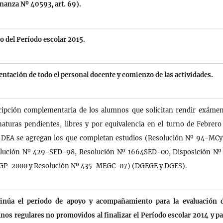
nanza Nº 40593, art. 69).
io del Período escolar 2015.
entación de todo el personal docente y comienzo de las actividades.
ripción complementaria de los alumnos que solicitan rendir exáme
naturas pendientes, libres y por equivalencia en el turno de Febrero
 DEA se agregan los que completan estudios (Resolución Nº 94-MC
lución Nº 429-SED-98, Resolución Nº 1664SED-00, Disposición Nº
P-2000 y Resolución Nº 435-MEGC-07) (DGEGE y DGES).
inúa el período de apoyo y acompañamiento para la evaluación d
nos regulares no promovidos al finalizar el Período escolar 2014 y pa