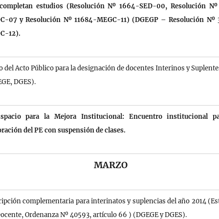
completan estudios (Resolución Nº 1664-SED-00, Resolución Nº
-07 y Resolución Nº 11684-MEGC-11) (DGEGP – Resolución Nº 
C-12).
io del Acto Público para la designación de docentes Interinos y Suplente
GE, DGES).
spacio para la Mejora Institucional: Encuentro institucional p
oración del PE con suspensión de clases.
MARZO
ripción complementaria para interinatos y suplencias del año 2014 (Es
Docente, Ordenanza Nº 40593, artículo 66 ) (DGEGE y DGES).