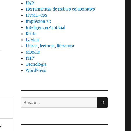
H5P
Herramientas de trabajo colaborativo
HTML+CSS
Impresión 3D
Inteligencia Artificial
Kritta
La vida
Libros, lecturas, literatura
.
Moodle
PHP
Tecnología
WordPress
BUSCAR
Buscar
por:
,