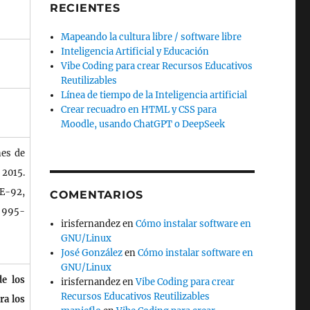
RECIENTES
Mapeando la cultura libre / software libre
Inteligencia Artificial y Educación
Vibe Coding para crear Recursos Educativos
Reutilizables
Línea de tiempo de la Inteligencia artificial
Crear recuadro en HTML y CSS para
Moodle, usando ChatGPT o DeepSeek
nes de
 2015.
yE-92,
COMENTARIOS
 995-
irisfernandez
en
Cómo instalar software en
GNU/Linux
José González
en
Cómo instalar software en
GNU/Linux
e los
irisfernandez
en
Vibe Coding para crear
Recursos Educativos Reutilizables
ra los