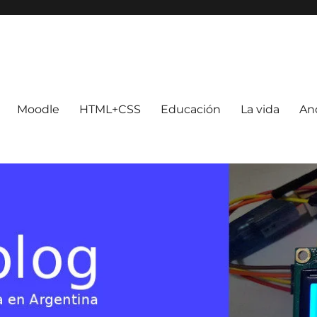
Moodle
HTML+CSS
Educación
La vida
An