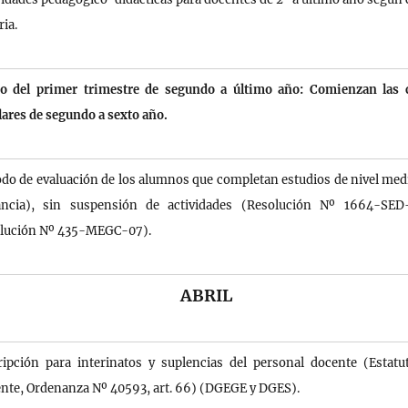
ria.
io del primer trimestre de segundo a último año: Comienzan las 
lares de segundo a sexto año.
odo de evaluación de los alumnos que completan estudios de nivel med
ancia), sin suspensión de actividades (Resolución Nº 1664-SED
lución Nº 435-MEGC-07).
ABRIL
ripción para interinatos y suplencias del personal docente (Estatu
nte, Ordenanza Nº 40593, art. 66) (DGEGE y DGES).