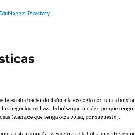
sticas
e le estaba haciendo daño a la ecología con tanta bolsita
 los negocios rechazo la bolsa que me dan porque tengo
cosas (siempre que tenga otra bolsa, por supuesto).
umo a esta campaña, y espero que la bolsa que ofrecen n