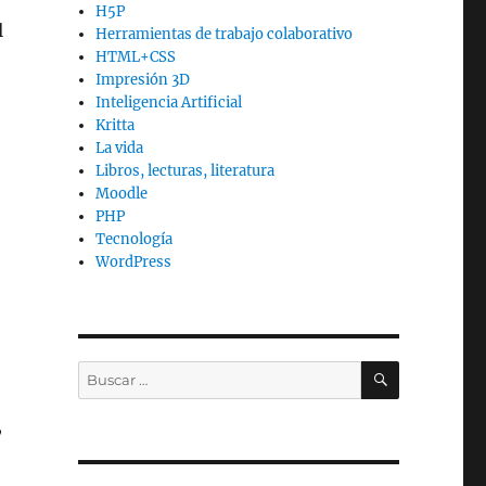
H5P
l
Herramientas de trabajo colaborativo
HTML+CSS
Impresión 3D
Inteligencia Artificial
Kritta
La vida
Libros, lecturas, literatura
Moodle
PHP
Tecnología
WordPress
BUSCAR
Buscar
por:
,