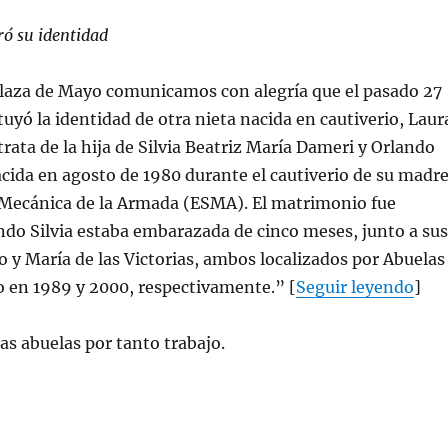
ró su identidad
Plaza de Mayo comunicamos con alegría que el pasado 27
tuyó la identidad de otra nieta nacida en cautiverio, Laur
trata de la hija de Silvia Beatriz María Dameri y Orlando
cida en agosto de 1980 durante el cautiverio de su madr
e Mecánica de la Armada (ESMA). El matrimonio fue
do Silvia estaba embarazada de cinco meses, junto a sus
o y María de las Victorias, ambos localizados por Abuelas
o en 1989 y 2000, respectivamente.” [
Seguir leyendo
]
las abuelas por tanto trabajo.