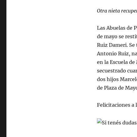
Otra nieta recupe
Las Abuelas de 
de mayo se resti
Ruiz Dameri. Se 
Antonio Ruiz, na
en la Escuela d
secuestrado cuan
dos hijos Marcel
de Plaza de May
Felicitaciones a 