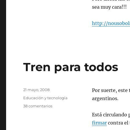
sea muy cara!!!
http://nousobol
Tren para todos
Publicado
21 mayo, 2008
Por suerte, este
el
Categorías
Educación y tecnología
argentinos.
en
38 comentarios
Tren
Está circulando 
para
firmar
contra el 
todos