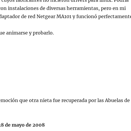
 cuyos fabricantes no hicieron drivers para linux. Podría
on instalaciones de diversas herramientas, pero en mi
daptador de red Netgear MA101 y funcionó perfectament
ue animarse y probarlo.
moción que otra nieta fue recuperada por las Abuelas de
28 de mayo de 2008