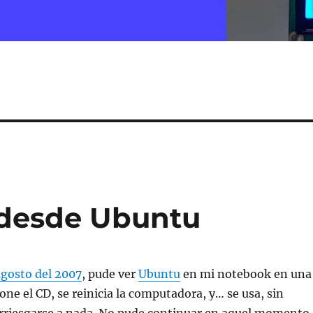
 desde Ubuntu
agosto del 2007
, pude ver
Ubuntu
en mi notebook en una
pone el CD, se reinicia la computadora, y… se usa, sin