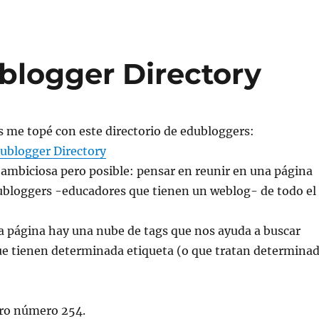
blogger Directory
 me topé con este directorio de edubloggers:
dublogger Directory
ambiciosa pero posible: pensar en reunir en una página
dubloggers -educadores que tienen un weblog- de todo el
la página hay una nube de tags que nos ayuda a buscar
ue tienen determinada etiqueta (o que tratan determina
ro número 254.