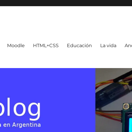
Moodle
HTML+CSS
Educación
La vida
An