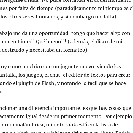
rriesgarse a nada. No pude continuar en aquel momento
nes por falta de tiempo (paradójicamente mi tiempo es e
los otros seres humanos, y sin embargo me falta).
rabajo me da una oportunidad: tengo que hacer algo con
iona en Linux!! Qué bueno!!! (además, el disco de mi
 destruido y necesitaba un formateo).
toy como un chico con un juguete nuevo, viendo los
ntalla, los juegos, el chat, el editor de textos para crear
ando el plugin de Flash, y notando lo fácil que se hace
.
cionar una diferencia importante, es que hay cosas que
actamente igual desde un primer momento. Por ejemplo
forma inalámbrica, mi notebook está en la lista de