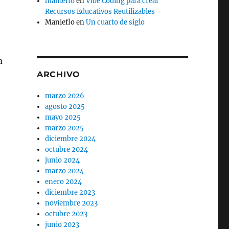
manieflo
en
Vibe Coding para crear
Recursos Educativos Reutilizables
Manieflo
en
Un cuarto de siglo
a
ARCHIVO
e
marzo 2026
agosto 2025
mayo 2025
marzo 2025
diciembre 2024
octubre 2024
junio 2024
marzo 2024
enero 2024
diciembre 2023
noviembre 2023
octubre 2023
junio 2023