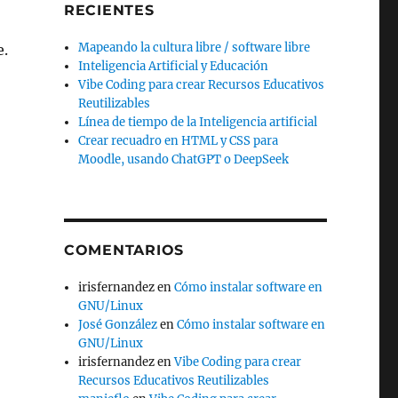
RECIENTES
Mapeando la cultura libre / software libre
e.
Inteligencia Artificial y Educación
Vibe Coding para crear Recursos Educativos
Reutilizables
Línea de tiempo de la Inteligencia artificial
Crear recuadro en HTML y CSS para
Moodle, usando ChatGPT o DeepSeek
COMENTARIOS
irisfernandez
en
Cómo instalar software en
GNU/Linux
José González
en
Cómo instalar software en
GNU/Linux
irisfernandez
en
Vibe Coding para crear
Recursos Educativos Reutilizables