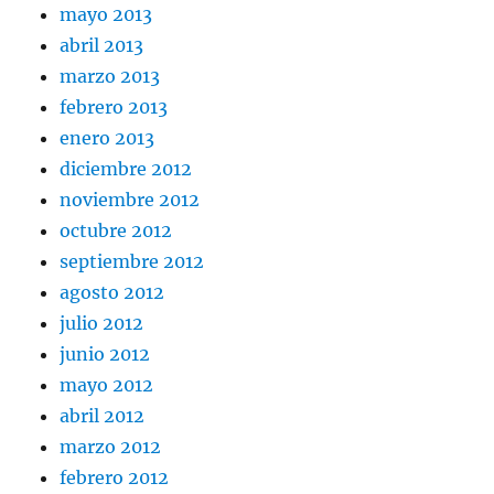
mayo 2013
abril 2013
marzo 2013
febrero 2013
enero 2013
diciembre 2012
noviembre 2012
octubre 2012
septiembre 2012
agosto 2012
julio 2012
junio 2012
mayo 2012
abril 2012
marzo 2012
febrero 2012