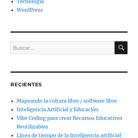
Tecnología
WordPress
BU
Buscar
por:
RECIENTES
Mapeando la cultura libre / software libre
Inteligencia Artificial y Educación
Vibe Coding para crear Recursos Educativos
Reutilizables
Línea de tiempo de la Inteligencia artificial