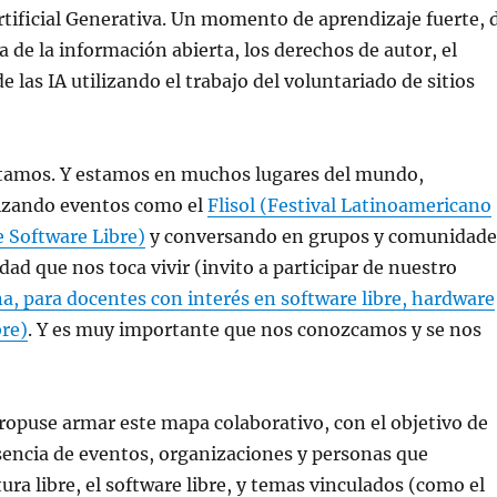
Artificial Generativa. Un momento de aprendizaje fuerte, 
a de la información abierta, los derechos de autor, el
 las IA utilizando el trabajo del voluntariado de sitios
tamos. Y estamos en muchos lugares del mundo,
izando eventos como el
Flisol (Festival Latinoamericano
e Software Libre)
y conversando en grupos y comunidade
idad que nos toca vivir (invito a participar de nuestro
a, para docentes con interés en software libre, hardware
bre)
. Y es muy importante que nos conozcamos y se nos
propuse armar este mapa colaborativo, con el objetivo de
resencia de eventos, organizaciones y personas que
ura libre, el software libre, y temas vinculados (como el