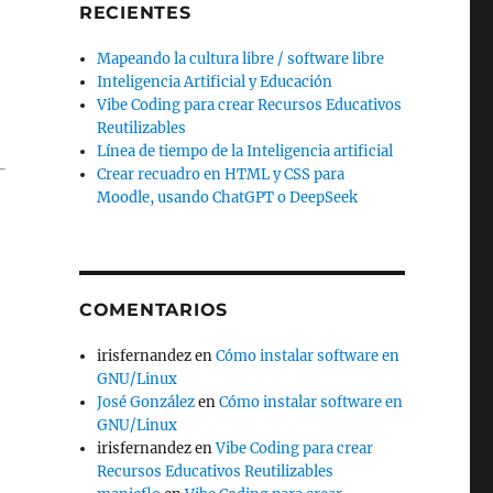
RECIENTES
Mapeando la cultura libre / software libre
Inteligencia Artificial y Educación
Vibe Coding para crear Recursos Educativos
Reutilizables
Línea de tiempo de la Inteligencia artificial
Crear recuadro en HTML y CSS para
Moodle, usando ChatGPT o DeepSeek
COMENTARIOS
irisfernandez
en
Cómo instalar software en
GNU/Linux
José González
en
Cómo instalar software en
GNU/Linux
irisfernandez
en
Vibe Coding para crear
Recursos Educativos Reutilizables