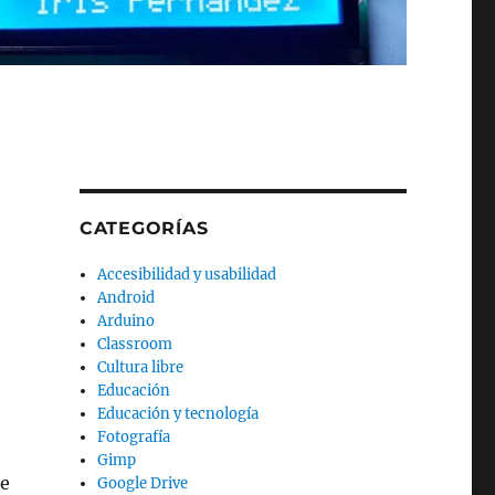
CATEGORÍAS
Accesibilidad y usabilidad
Android
Arduino
Classroom
Cultura libre
Educación
Educación y tecnología
Fotografía
Gimp
de
Google Drive