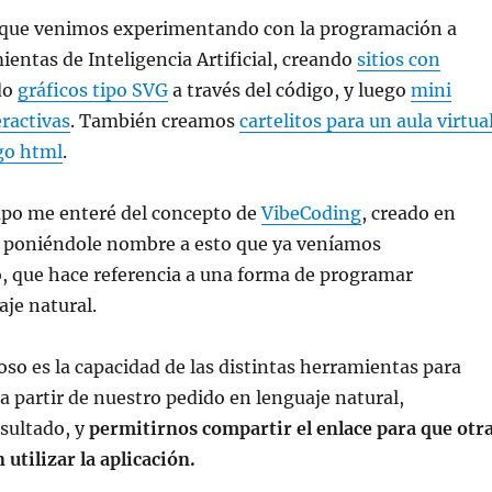
que venimos experimentando con la programación a
ientas de Inteligencia Artificial, creando
sitios con
do
gráficos tipo SVG
a través del código, y luego
mini
eractivas
. También creamos
cartelitos para un aula virtua
go html
.
mpo me enteré del concepto de
VibeCoding
, creado en
, poniéndole nombre a esto que ya veníamos
 que hace referencia a una forma de programar
aje natural.
o es la capacidad de las distintas herramientas para
 a partir de nuestro pedido en lenguaje natural,
sultado, y
permitirnos compartir el enlace para que otr
utilizar la aplicación.