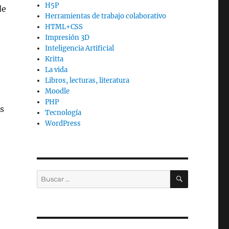
H5P
de
Herramientas de trabajo colaborativo
HTML+CSS
Impresión 3D
Inteligencia Artificial
Kritta
La vida
Libros, lecturas, literatura
Moodle
PHP
s
Tecnología
WordPress
BUSCAR
Buscar
por: