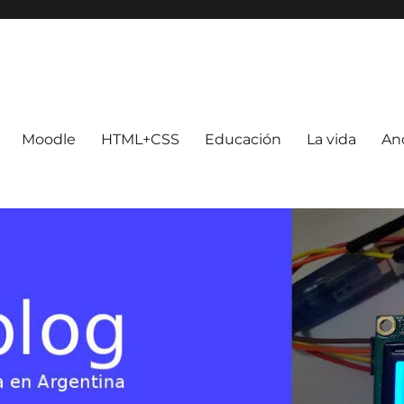
Moodle
HTML+CSS
Educación
La vida
An