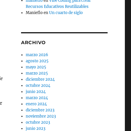
manieflo
en
Vibe Coding para crear
Recursos Educativos Reutilizables
Manieflo
en
Un cuarto de siglo
ARCHIVO
marzo 2026
agosto 2025
mayo 2025
marzo 2025
de
diciembre 2024
octubre 2024
junio 2024
marzo 2024
r
enero 2024
diciembre 2023
noviembre 2023
octubre 2023
junio 2023