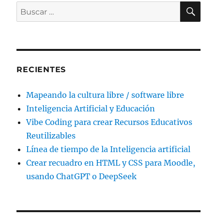
BU
Buscar
por:
RECIENTES
Mapeando la cultura libre / software libre
Inteligencia Artificial y Educación
Vibe Coding para crear Recursos Educativos
Reutilizables
Línea de tiempo de la Inteligencia artificial
Crear recuadro en HTML y CSS para Moodle,
usando ChatGPT o DeepSeek