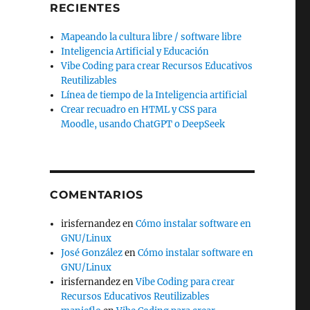
RECIENTES
Mapeando la cultura libre / software libre
Inteligencia Artificial y Educación
Vibe Coding para crear Recursos Educativos
Reutilizables
Línea de tiempo de la Inteligencia artificial
Crear recuadro en HTML y CSS para
Moodle, usando ChatGPT o DeepSeek
COMENTARIOS
irisfernandez
en
Cómo instalar software en
GNU/Linux
José González
en
Cómo instalar software en
GNU/Linux
irisfernandez
en
Vibe Coding para crear
Recursos Educativos Reutilizables