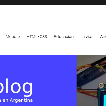
Moodle
HTML+CSS
Educación
La vida
An