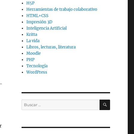
H5P
Herramientas de trabajo colaborativo
HTML+CSS
Impresión 3D
Inteligencia Artificial
Kritta
La vida
Libros, lecturas, literatura
Moodle
PHP
Tecnología
WordPress
o-
BUSCAR
Buscar
por:
r