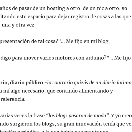
años de pasar de un hosting a otro, de un nic a otro, yo
itando este espacio para dejar registro de cosas a las que
una y otra vez.
presentación de tal cosa?”… Me fijo en mi blog.
ódigo para mover varios motores con arduino?”… Me fijo
rio, diario público
-lo contrario quizás de un diario íntim
a mí algo necesario, que continúo alimentando y
referencia.
varias veces la frase
“los blogs pasaron de moda”
. Y yo creo
ando surgieron los blogs, su gran innovación tenía que ve