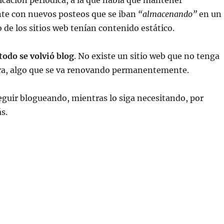
icación periódica, a la que había que mantener
e con nuevos posteos que se iban
“almacenando”
en un
to de los sitios web tenían contenido estático.
todo se volvió blog
. No existe un sitio web que no tenga
lera, algo que se va renovando permanentemente.
eguir blogueando, mientras lo siga necesitando, por
s.