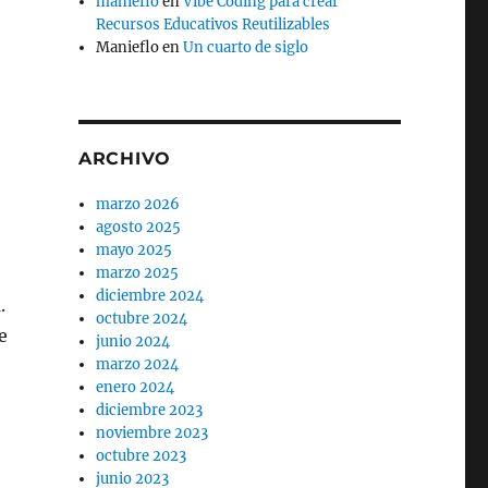
manieflo
en
Vibe Coding para crear
Recursos Educativos Reutilizables
Manieflo
en
Un cuarto de siglo
ARCHIVO
marzo 2026
agosto 2025
mayo 2025
marzo 2025
diciembre 2024
n
.
octubre 2024
e
junio 2024
marzo 2024
enero 2024
diciembre 2023
noviembre 2023
octubre 2023
junio 2023