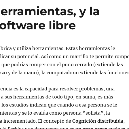
erramientas, y la
oftware libre
brica y utiliza herramientas. Estas herramientas le
icar su potencial. Así como un martillo te permite romp
 que podrías romper con el puño cerrado (extiende las
azo y de la mano), la computadora extiende las funcione
gencia es la capacidad para resolver problemas, una
a sus herramientas de todo tipo, en suma, es más
o los estudios indican que cuando a esa persona se le
mientas y se lo evalúa como persona “solista”, la
ha incrementado. El concepto de
Cognición distribuida
,