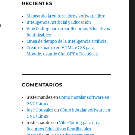
RECIENTES
Mapeando la cultura libre / software libre
Inteligencia Artificial y Educación
o
Vibe Coding para crear Recursos Educativos
Reutilizables
Línea de tiempo de la Inteligencia artificial
Crear recuadro en HTML y CSS para
Moodle, usando ChatGPT o DeepSeek
COMENTARIOS
r
irisfernandez
en
Cómo instalar software en
GNU/Linux
José González
en
Cómo instalar software en
GNU/Linux
irisfernandez
en
Vibe Coding para crear
Recursos Educativos Reutilizables