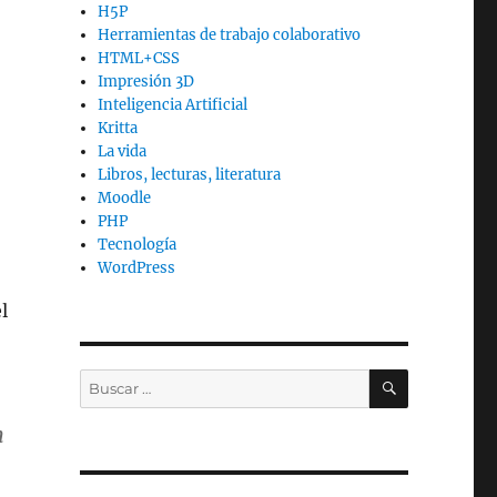
H5P
Herramientas de trabajo colaborativo
HTML+CSS
Impresión 3D
Inteligencia Artificial
Kritta
La vida
Libros, lecturas, literatura
Moodle
PHP
Tecnología
WordPress
l
BUSCAR
Buscar
por:
n