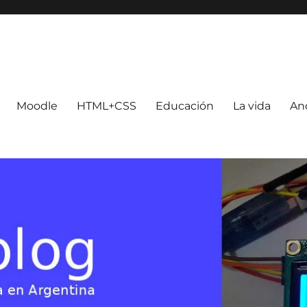
Moodle
HTML+CSS
Educación
La vida
An