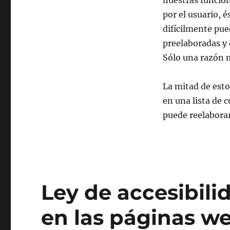
nuestras funcion
por el usuario, 
difícilmente pue
preelaboradas y 
Sólo una razón 
La mitad de est
en una lista de 
puede reelaborar
Ley de accesibili
en las páginas w