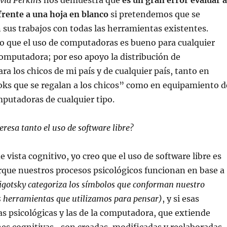
vid Perkins
nos demuestra que
es un gran error evaluar a
 frente a una hoja en blanco
si pretendemos que se
sus trabajos con todas las herramientas existentes.
o que el uso de computadoras es bueno para cualquier
computadora; por eso apoyo la distribución de
a los chicos de mi país y de cualquier país, tanto en
ks que se regalan a los chicos” como en equipamiento d
putadoras de cualquier tipo.
eresa tanto el uso de software libre?
 vista cognitivo, yo creo que el uso de software libre es
que nuestros procesos psicológicos funcionan en base a
igotsky categoriza los símbolos que conforman nuestro
s herramientas que utilizamos para pensar)
, y si esas
s psicológicas y las de la computadora, que extiende