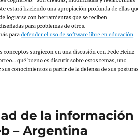
es cognitivas- son creadas, modificadas y reelaboradas
éste estará haciendo una apropiación profunda de ellas qu
de lograrse con herramientas que se reciben
diseñadas para problemas de otros.
más para
defender el uso de software libre en educación
.
os conceptos surgieron en una discusión con Fede Heinz
correo… qué bueno es discutir sobre estos temas, uno
 sus conocimientos a partir de la defensa de sus posturas
dad de la información
eb – Argentina