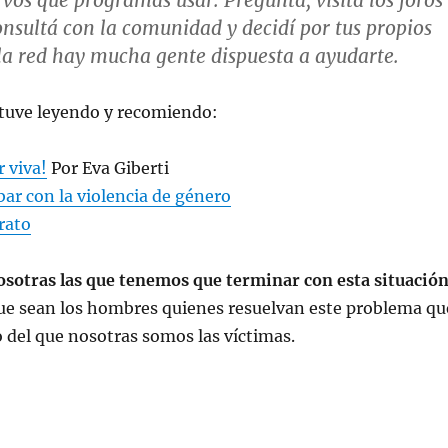
vos qué programas usar. Preguntá, visitá los foros
onsultá con la comunidad y decidí por tus propios
la red hay mucha gente dispuesta a ayudarte.
stuve leyendo y recomiendo:
 viva!
Por Eva Giberti
ar con la violencia de género
rato
sotras las que tenemos que terminar con esta situació
e sean los hombres quienes resuelvan este problema qu
o del que nosotras somos las víctimas.