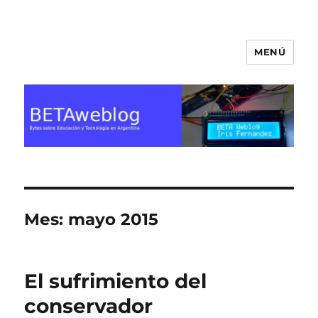
MENÚ
BETA Weblog
Mes:
mayo 2015
El sufrimiento del
conservador