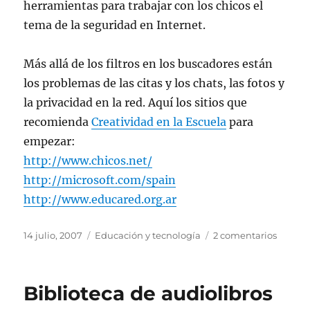
herramientas para trabajar con los chicos el
tema de la seguridad en Internet.
Más allá de los filtros en los buscadores están
los problemas de las citas y los chats, las fotos y
la privacidad en la red. Aquí los sitios que
recomienda
Creatividad en la Escuela
para
empezar:
http://www.chicos.net/
http://microsoft.com/spain
http://www.educared.org.ar
Publicado
Categorías
en
14 julio, 2007
Educación y tecnología
2 comentarios
el
Interne
segura
Biblioteca de audiolibros