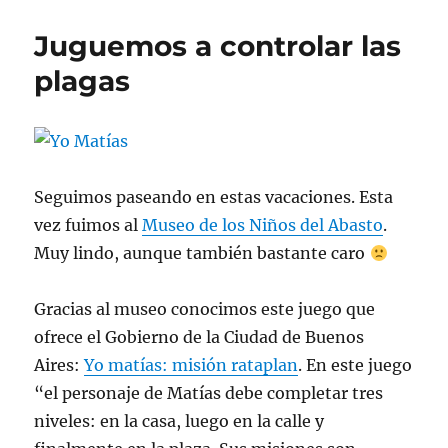
retoqu
de
Juguemos a controlar las
fotos
en
plagas
manos
irrespo
Seguimos paseando en estas vacaciones. Esta
vez fuimos al
Museo de los Niños del Abasto
.
Muy lindo, aunque también bastante caro
Gracias al museo conocimos este juego que
ofrece el Gobierno de la Ciudad de Buenos
Aires:
Yo matías: misión rataplan
. En este juego
“el personaje de Matías debe completar tres
niveles: en la casa, luego en la calle y