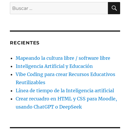
BU
Buscar
por:
RECIENTES
Mapeando la cultura libre / software libre
Inteligencia Artificial y Educación
Vibe Coding para crear Recursos Educativos
Reutilizables
Línea de tiempo de la Inteligencia artificial
Crear recuadro en HTML y CSS para Moodle,
usando ChatGPT o DeepSeek