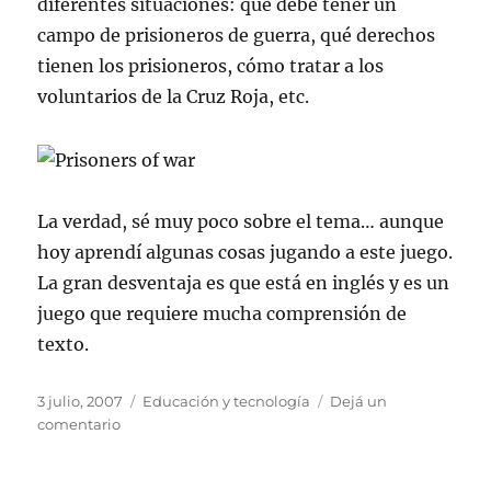
diferentes situaciones: qué debe tener un
campo de prisioneros de guerra, qué derechos
tienen los prisioneros, cómo tratar a los
voluntarios de la Cruz Roja, etc.
La verdad, sé muy poco sobre el tema… aunque
hoy aprendí algunas cosas jugando a este juego.
La gran desventaja es que está en inglés y es un
juego que requiere mucha comprensión de
texto.
Publicado
Categorías
3 julio, 2007
Educación y tecnología
Dejá un
el
en
comentario
Juegos
que