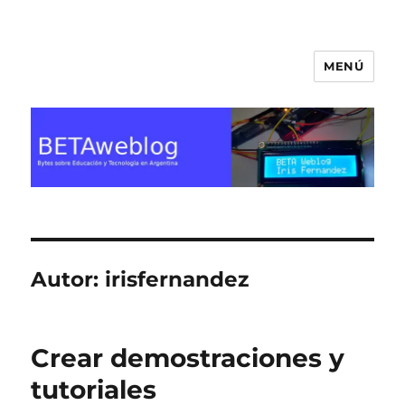
MENÚ
BETA Weblog
Autor:
irisfernandez
Crear demostraciones y
tutoriales