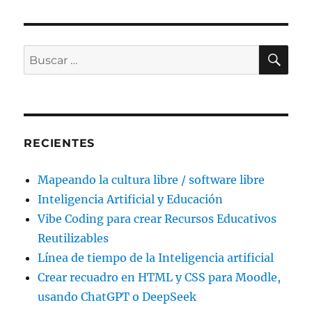
BU
Buscar
por:
RECIENTES
Mapeando la cultura libre / software libre
Inteligencia Artificial y Educación
Vibe Coding para crear Recursos Educativos
Reutilizables
Línea de tiempo de la Inteligencia artificial
Crear recuadro en HTML y CSS para Moodle,
usando ChatGPT o DeepSeek