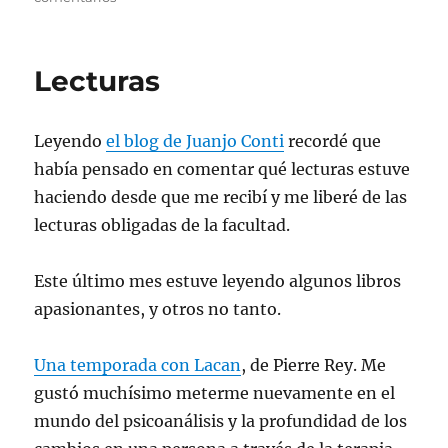
Libros
para
recomendar
Lecturas
Leyendo
el blog de Juanjo Conti
recordé que
había pensado en comentar qué lecturas estuve
haciendo desde que me recibí y me liberé de las
lecturas obligadas de la facultad.
Este último mes estuve leyendo algunos libros
apasionantes, y otros no tanto.
Una temporada con Lacan
, de Pierre Rey. Me
gustó muchísimo meterme nuevamente en el
mundo del psicoanálisis y la profundidad de los