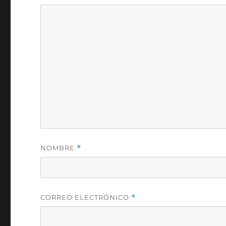
NOMBRE
*
CORREO ELECTRÓNICO
*