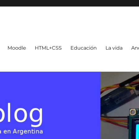
Moodle
HTML+CSS
Educación
La vida
An