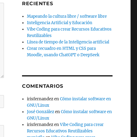
RECIENTES
Mapeando la cultura libre / software libre
Inteligencia Artificial y Educación
Vibe Coding para crear Recursos Educativos
Reutilizables
Línea de tiempo de la Inteligencia artificial
Crear recuadro en HTML y CSS para
Moodle, usando ChatGPT o DeepSeek
COMENTARIOS
irisfernandez
en
Cómo instalar software en
GNU/Linux
José González
en
Cómo instalar software en
GNU/Linux
irisfernandez
en
Vibe Coding para crear
Recursos Educativos Reutilizables