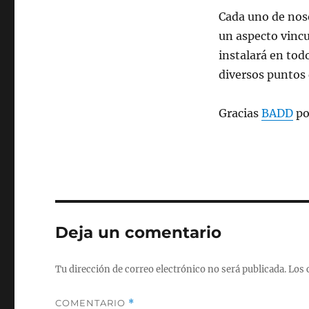
Cada uno de noso
un aspecto vinc
instalará en todo
diversos puntos 
Gracias
BADD
po
Deja un comentario
Tu dirección de correo electrónico no será publicada.
Los 
COMENTARIO
*