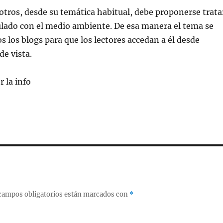
tros, desde su temática habitual, debe proponerse trata
ulado con el medio ambiente. De esa manera el tema se
s los blogs para que los lectores accedan a él desde
de vista.
r la info
campos obligatorios están marcados con
*