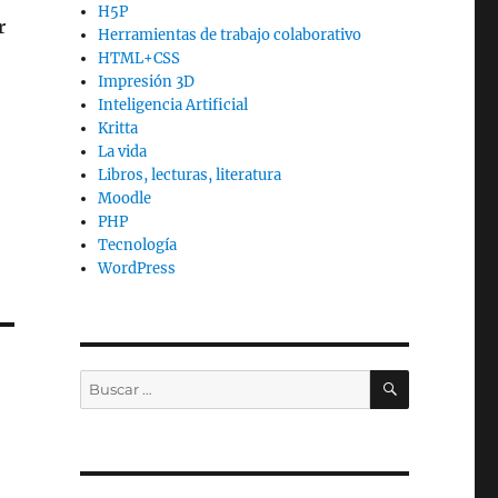
H5P
r
Herramientas de trabajo colaborativo
HTML+CSS
Impresión 3D
Inteligencia Artificial
Kritta
La vida
Libros, lecturas, literatura
Moodle
PHP
Tecnología
WordPress
BUSCAR
Buscar
por: