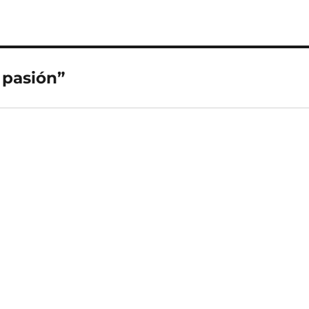
 pasión”