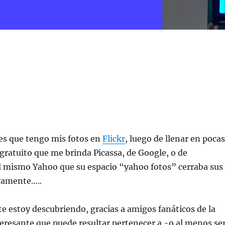
n
es que tengo mis fotos en
Flickr
, luego de llenar en pocas
 gratuito que me brinda Picassa, de Google, o de
l mismo Yahoo que su espacio “yahoo fotos” cerraba sus
ivamente…..
 estoy descubriendo, gracias a amigos fanáticos de la
nteresante que puede resultar pertenecer a -o al menos se