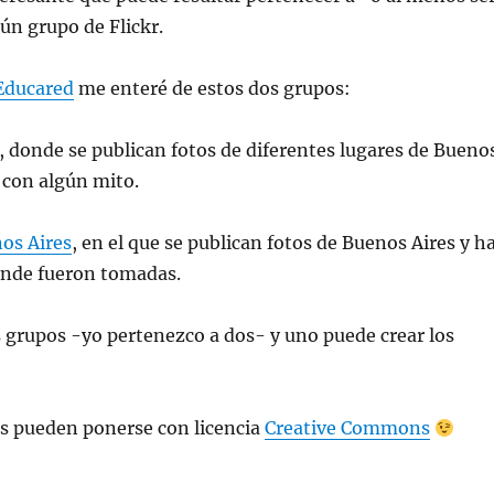
gún grupo de Flickr.
Educared
me enteré de estos dos grupos:
, donde se publican fotos de diferentes lugares de Bueno
 con algún mito.
os Aires
, en el que se publican fotos de Buenos Aires y h
ónde fueron tomadas.
grupos -yo pertenezco a dos- y uno puede crear los
os pueden ponerse con licencia
Creative Commons