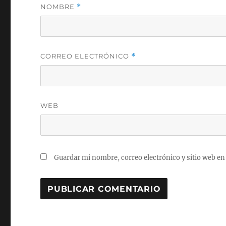
NOMBRE
*
CORREO ELECTRÓNICO
*
WEB
Guardar mi nombre, correo electrónico y sitio web en