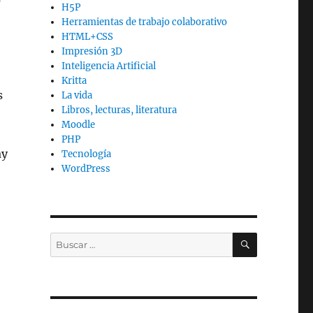
H5P
Herramientas de trabajo colaborativo
HTML+CSS
Impresión 3D
Inteligencia Artificial
Kritta
s
La vida
Libros, lecturas, literatura
Moodle
PHP
ay
Tecnología
WordPress
BUSCAR
Buscar
por: