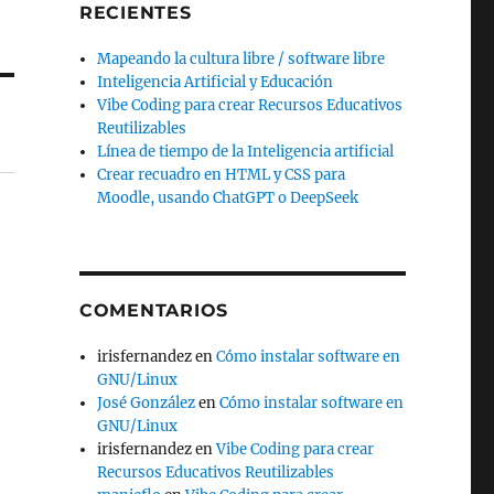
RECIENTES
Mapeando la cultura libre / software libre
Inteligencia Artificial y Educación
Vibe Coding para crear Recursos Educativos
Reutilizables
Línea de tiempo de la Inteligencia artificial
Crear recuadro en HTML y CSS para
Moodle, usando ChatGPT o DeepSeek
COMENTARIOS
irisfernandez
en
Cómo instalar software en
GNU/Linux
José González
en
Cómo instalar software en
GNU/Linux
irisfernandez
en
Vibe Coding para crear
Recursos Educativos Reutilizables