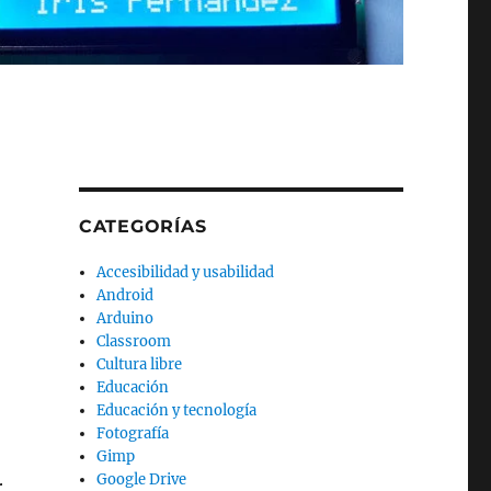
CATEGORÍAS
Accesibilidad y usabilidad
Android
Arduino
Classroom
Cultura libre
Educación
Educación y tecnología
Fotografía
Gimp
Google Drive
r