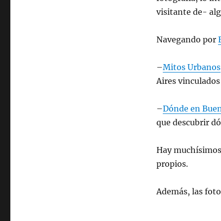
visitante de- al
Navegando por
–
Mitos Urbanos
Aires vinculados
–
Dónde en Buen
que descubrir d
Hay muchísimos 
propios.
Además, las fot