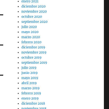
enero 2021
diciembre 2020
noviembre 2020
octubre 2020
septiembre 2020
julio 2020
mayo 2020
marzo 2020
febrero 2020
diciembre 2019
noviembre 2019
octubre 2019
septiembre 2019
julio 2019
junio 2019
mayo 2019
abril 2019
marzo 2019
febrero 2019
enero 2019
diciembre 2018
noviembre 2018