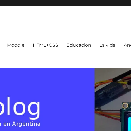
Moodle
HTML+CSS
Educación
La vida
An