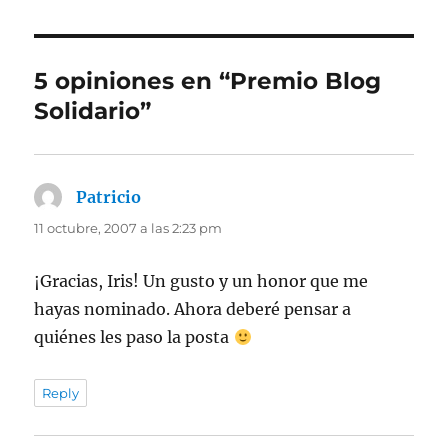
5 opiniones en “Premio Blog
Solidario”
Patricio
dice:
11 octubre, 2007 a las 2:23 pm
¡Gracias, Iris! Un gusto y un honor que me
hayas nominado. Ahora deberé pensar a
quiénes les paso la posta
Reply