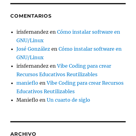
COMENTARIOS
irisfernandez
en
Cómo instalar software en
GNU/Linux
José González
en
Cómo instalar software en
GNU/Linux
irisfernandez
en
Vibe Coding para crear
Recursos Educativos Reutilizables
manieflo
en
Vibe Coding para crear Recursos
Educativos Reutilizables
Manieflo
en
Un cuarto de siglo
ARCHIVO