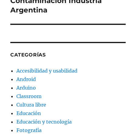
Contaminación Industria
Entrada
siguiente:
Argentina
CATEGORÍAS
Accesibilidad y usabilidad
Android
Arduino
Classroom
Cultura libre
Educación
Educación y tecnología
Fotografía