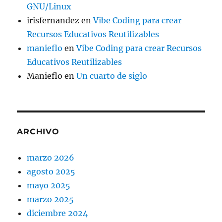
GNU/Linux
irisfernandez
en
Vibe Coding para crear
Recursos Educativos Reutilizables
manieflo
en
Vibe Coding para crear Recursos
Educativos Reutilizables
Manieflo
en
Un cuarto de siglo
ARCHIVO
marzo 2026
agosto 2025
mayo 2025
marzo 2025
diciembre 2024