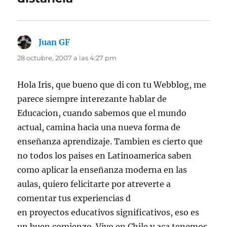
Juan GF
dice:
28 octubre, 2007 a las 4:27 pm
Hola Iris, que bueno que di con tu Webblog, me
parece siempre interezante hablar de
Educacion, cuando sabemos que el mundo
actual, camina hacia una nueva forma de
enseñanza aprendizaje. Tambien es cierto que
no todos los paises en Latinoamerica saben
como aplicar la enseñanza moderna en las
aulas, quiero felicitarte por atreverte a
comentar tus experiencias d
en proyectos educativos significativos, eso es
un buen comienzo. Vivo en Chile y aca tenemos