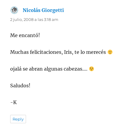
Nicolás Giorgetti
dice:
2 julio, 2008 a las 3:18 am
Me encantó!
Muchas felicitaciones, Iris, te lo merecés
ojalá se abran algunas cabezas….
Saludos!
-K
Reply