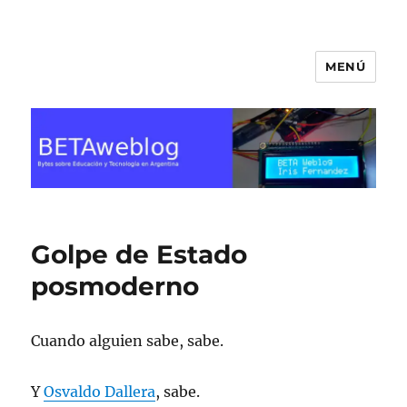
MENÚ
BETA Weblog
Golpe de Estado
posmoderno
Cuando alguien sabe, sabe.
Y
Osvaldo Dallera
, sabe.