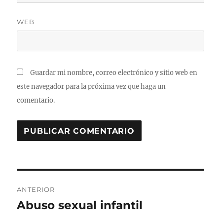
WEB
Guardar mi nombre, correo electrónico y sitio web en
este navegador para la próxima vez que haga un
comentario.
Navegación
ANTERIOR
de
Abuso sexual infantil
Entrada
anterior: