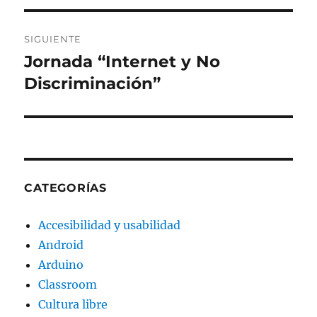
entradas
SIGUIENTE
Jornada “Internet y No
Entrada
siguiente:
Discriminación”
CATEGORÍAS
Accesibilidad y usabilidad
Android
Arduino
Classroom
Cultura libre