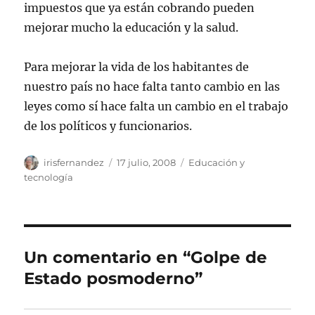
impuestos que ya están cobrando pueden
mejorar mucho la educación y la salud.
Para mejorar la vida de los habitantes de
nuestro país no hace falta tanto cambio en las
leyes como sí hace falta un cambio en el trabajo
de los políticos y funcionarios.
Autor
Publicado
Categorías
irisfernandez
17 julio, 2008
Educación y
el
tecnología
Un comentario en “Golpe de
Estado posmoderno”