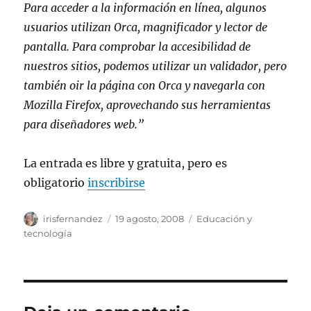
Para acceder a la información en línea, algunos
usuarios utilizan Orca, magnificador y lector de
pantalla. Para comprobar la accesibilidad de
nuestros sitios, podemos utilizar un validador, pero
también oir la página con Orca y navegarla con
Mozilla Firefox, aprovechando sus herramientas
para diseñadores web.”
La entrada es libre y gratuita, pero es
obligatorio
inscribirse
Autor
Publicado
Categorías
irisfernandez
19 agosto, 2008
Educación y
el
tecnología