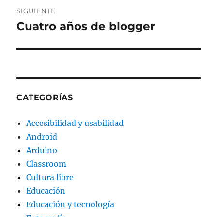
SIGUIENTE
Cuatro años de blogger
Entrada
siguiente:
CATEGORÍAS
Accesibilidad y usabilidad
Android
Arduino
Classroom
Cultura libre
Educación
Educación y tecnología