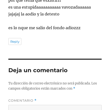
por que tenia que esxistirrr
es una estupidaaaaaaaaaaa vavozadaaaaaa
jajajaj la aodio y la detesto
es lo nque me salio del fondo adiozzz
Reply
Deja un comentario
Tu dirección de correo electrónico no será publicada.
Los
campos obligatorios están marcados con
*
COMENTARIO
*