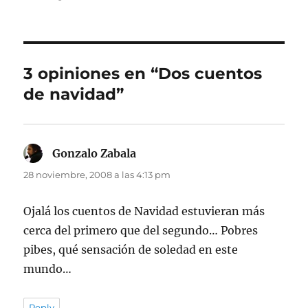
3 opiniones en “Dos cuentos
de navidad”
Gonzalo Zabala
dice:
28 noviembre, 2008 a las 4:13 pm
Ojalá los cuentos de Navidad estuvieran más
cerca del primero que del segundo… Pobres
pibes, qué sensación de soledad en este
mundo…
Reply