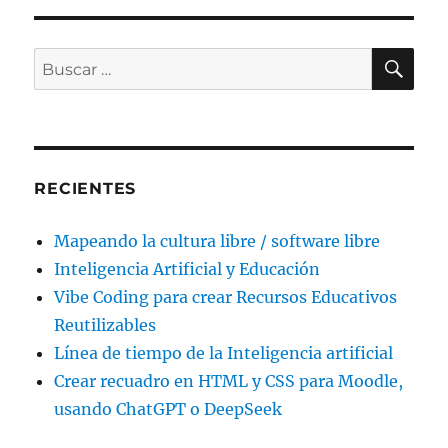
BU
Buscar
por:
RECIENTES
Mapeando la cultura libre / software libre
Inteligencia Artificial y Educación
Vibe Coding para crear Recursos Educativos
Reutilizables
Línea de tiempo de la Inteligencia artificial
Crear recuadro en HTML y CSS para Moodle,
usando ChatGPT o DeepSeek