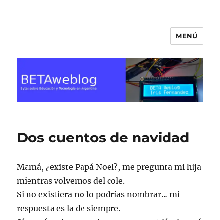
MENÚ
BETA Weblog
Dos cuentos de navidad
Mamá, ¿existe Papá Noel?
, me pregunta mi hija
mientras volvemos del cole.
Si no existiera no lo podrías nombrar…
mi
respuesta es la de siempre.