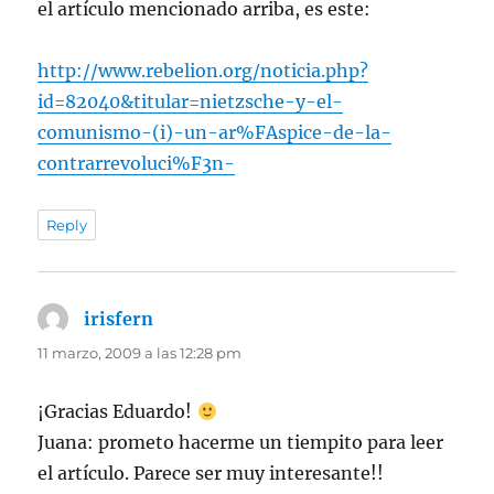
el artículo mencionado arriba, es este:
http://www.rebelion.org/noticia.php?
id=82040&titular=nietzsche-y-el-
comunismo-(i)-un-ar%FAspice-de-la-
contrarrevoluci%F3n-
Reply
irisfern
dice:
11 marzo, 2009 a las 12:28 pm
¡Gracias Eduardo!
Juana: prometo hacerme un tiempito para leer
el artículo. Parece ser muy interesante!!