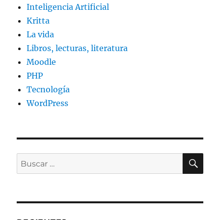
Inteligencia Artificial
Kritta
La vida
Libros, lecturas, literatura
Moodle
PHP
Tecnología
WordPress
BU
Buscar
por: