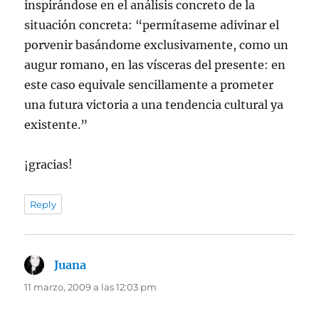
inspirándose en el análisis concreto de la
situación concreta: “permítaseme adivinar el
porvenir basándome exclusivamente, como un
augur romano, en las vísceras del presente: en
este caso equivale sencillamente a prometer
una futura victoria a una tendencia cultural ya
existente.”
¡gracias!
Reply
Juana
dice:
11 marzo, 2009 a las 12:03 pm