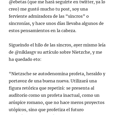
@ebetas (que me hará seguirte en twitter, ya lo
creo) me gustó mucho tu post, soy una
ferviente admiradora de las “sincros” o
sincronías, y hace unos días llevaba algunos de
estos pensamientos en la cabeza.
Sigueindo el hilo de las sincros, ayer mismo leía
de @niklasgv su artículo sobre Nietzche, y me
ha quedado eto:
“Nietzsche se autodenomina profeta, heraldo y
portavoz de una buena nueva. Utilizará una
figura retórica que repetirá: se presenta al
auditorio como un profeta inactual, como un
arúspice romano, que no hace meros proyectos
utópicos, sino que profetiza el futuro