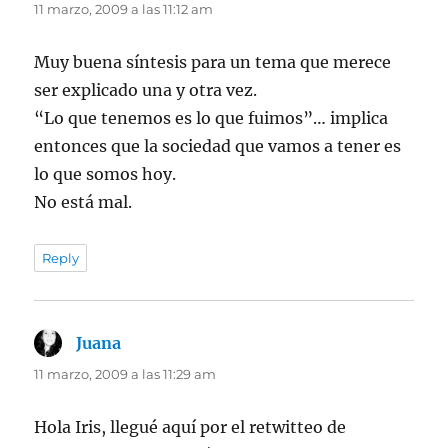
11 marzo, 2009 a las 11:12 am
Muy buena síntesis para un tema que merece
ser explicado una y otra vez.
“Lo que tenemos es lo que fuimos”… implica
entonces que la sociedad que vamos a tener es
lo que somos hoy.
No está mal.
Reply
Juana
dice:
11 marzo, 2009 a las 11:29 am
Hola Iris, llegué aquí por el retwitteo de