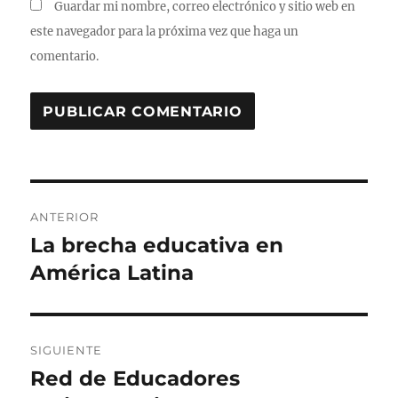
Guardar mi nombre, correo electrónico y sitio web en
este navegador para la próxima vez que haga un
comentario.
Navegación
ANTERIOR
de
La brecha educativa en
Entrada
anterior:
América Latina
entradas
SIGUIENTE
Red de Educadores
Entrada