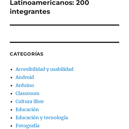
siguiente:
Latinoamericanos: 200
integrantes
CATEGORÍAS
Accesibilidad y usabilidad
Android
Arduino
Classroom
Cultura libre
Educación
Educación y tecnología
Fotografía