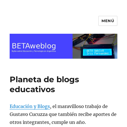
MENÚ
BETA Weblog
Planeta de blogs
educativos
Educación y Blogs
, el maravilloso trabajo de
Gustavo Cucuzza que también recibe aportes de
otros integrantes, cumple un año.