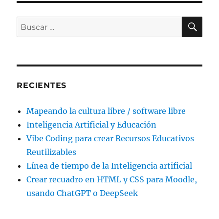
BU
Buscar
por:
RECIENTES
Mapeando la cultura libre / software libre
Inteligencia Artificial y Educación
Vibe Coding para crear Recursos Educativos
Reutilizables
Línea de tiempo de la Inteligencia artificial
Crear recuadro en HTML y CSS para Moodle,
usando ChatGPT o DeepSeek