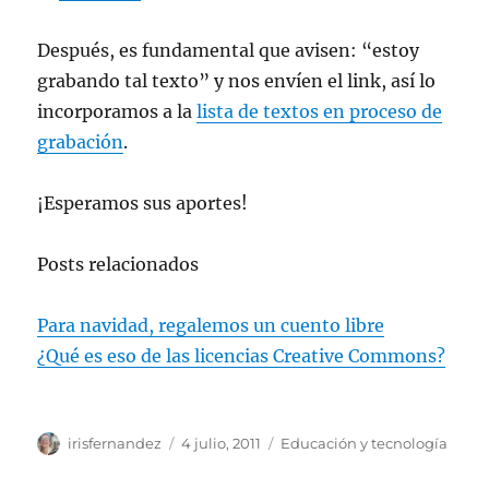
Después, es fundamental que avisen: “estoy
grabando tal texto” y nos envíen el link, así lo
incorporamos a la
lista de textos en proceso de
grabación
.
¡Esperamos sus aportes!
Posts relacionados
Para navidad, regalemos un cuento libre
¿Qué es eso de las licencias Creative Commons?
Autor
Publicado
Categorías
irisfernandez
4 julio, 2011
Educación y tecnología
el