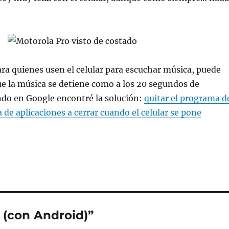
ra quienes usen el celular para escuchar música, puede
ue la música se detiene como a los 20 segundos de
do en Google encontré la solución:
quitar el programa d
a de aplicaciones a cerrar cuando el celular se pone
 (con Android)”