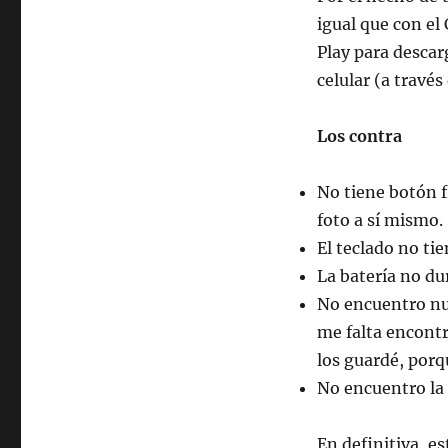
igual que con el
Play para descar
celular (a través
Los contra
No tiene botón f
foto a sí mismo.
El teclado no ti
La batería no d
No encuentro nun
me falta encontr
los guardé, porq
No encuentro la 
En definitiva, e