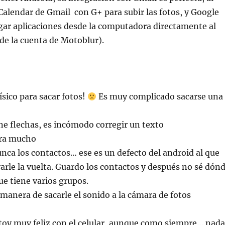
 Calendar de Gmail con G+ para subir las fotos, y Google
gar aplicaciones desde la computadora directamente al
 de la cuenta de Motoblur).
ísico para sacar fotos!
Es muy complicado sacarse una
ene flechas, es incómodo corregir un texto
ura mucho
ca los contactos… ese es un defecto del android al que
arle la vuelta. Guardo los contactos y después no sé dón
ue tiene varios grupos.
manera de sacarle el sonido a la cámara de fotos
stoy muy feliz con el celular, aunque como siempre… nada