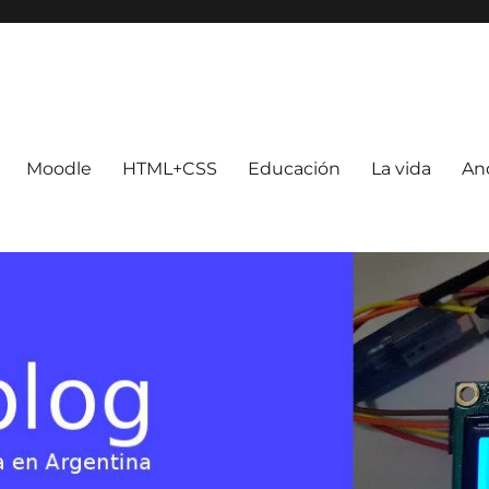
Moodle
HTML+CSS
Educación
La vida
An