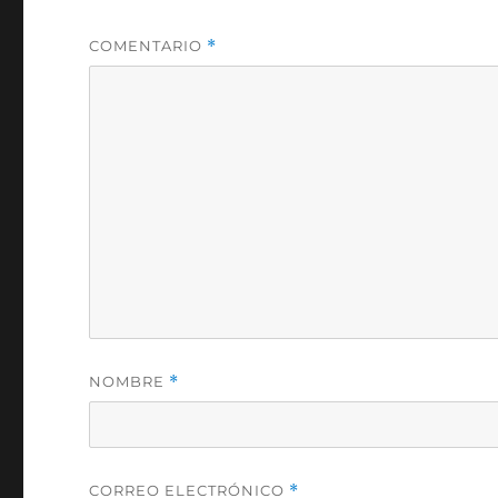
COMENTARIO
*
NOMBRE
*
CORREO ELECTRÓNICO
*