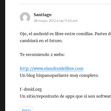
Santiago
dice:
28 mayo, 2012 a las 11:43 am
Ojo, el android es libre entre comillas. Partes 
cambiará en el futuro.
Te recomiendo 2 webs:
http://www.elandroidelibre.com
Un blog hispanoparlante muy completo.
f-droid.org
Un sitio/repositorio de apps que sí son software
Reply