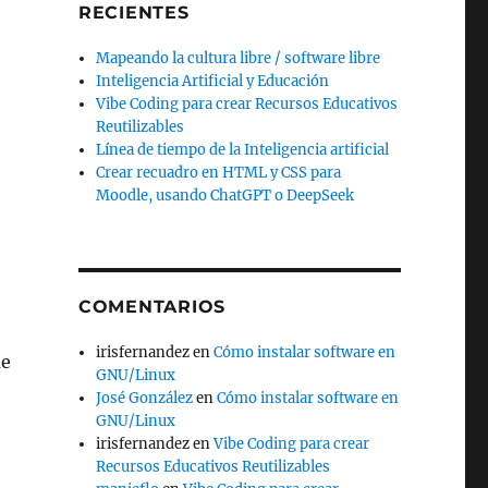
RECIENTES
Mapeando la cultura libre / software libre
Inteligencia Artificial y Educación
Vibe Coding para crear Recursos Educativos
Reutilizables
Línea de tiempo de la Inteligencia artificial
Crear recuadro en HTML y CSS para
Moodle, usando ChatGPT o DeepSeek
COMENTARIOS
irisfernandez
en
Cómo instalar software en
de
GNU/Linux
José González
en
Cómo instalar software en
GNU/Linux
irisfernandez
en
Vibe Coding para crear
Recursos Educativos Reutilizables