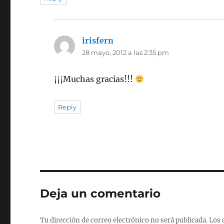
irisfern
dice:
28 mayo, 2012 a las 2:35 pm
¡¡¡Muchas gracias!!!
Reply
Deja un comentario
Tu dirección de correo electrónico no será publicada.
Los 