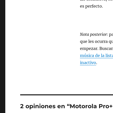
es perfecto.
Nota posterior:
pa
que les ocurra q
empezar. Buscan
música de la list
inactivo
.
2 opiniones en “Motorola Pro+