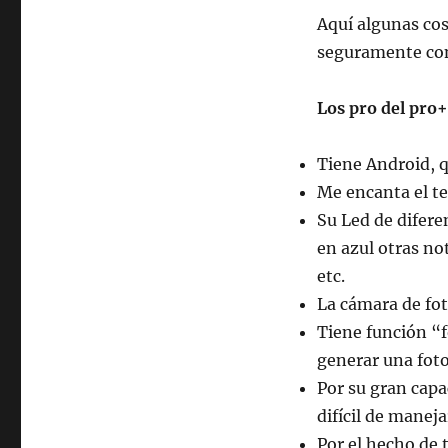
Aquí algunas cos
seguramente con
Los pro del pro+
Tiene Android, q
Me encanta el te
Su Led de diferen
en azul otras no
etc.
La cámara de fot
Tiene función “f
generar una fot
Por su gran capa
difícil de maneja
Por el hecho de 