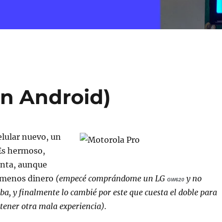
on Android)
lular nuevo, un
Es hermoso,
nta, aunque
 menos dinero
(empecé comprándome un LG
y no
GW620
aba, y finalmente lo cambié por este que cuesta el doble para
tener otra mala experiencia).