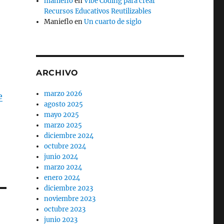
manieflo
en
Vibe Coding para crear
Recursos Educativos Reutilizables
Manieflo
en
Un cuarto de siglo
ARCHIVO
marzo 2026
e
agosto 2025
mayo 2025
marzo 2025
diciembre 2024
octubre 2024
junio 2024
marzo 2024
enero 2024
diciembre 2023
noviembre 2023
octubre 2023
junio 2023