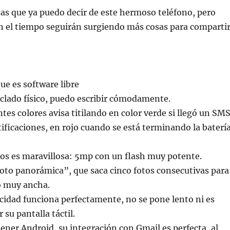
as que ya puedo decir de este hermoso teléfono, pero
 el tiempo seguirán surgiendo más cosas para compartir
ue es software libre
clado físico, puedo escribir cómodamente.
tes colores avisa titilando en color verde si llegó un SMS
tificaciones, en rojo cuando se está terminando la batería
os es maravillosa: 5mp con un flash muy potente.
oto panorámica”, que saca cinco fotos consecutivas para
o muy ancha.
cidad funciona perfectamente, no se pone lento ni es
r su pantalla táctil.
tener Android, su integración con Gmail es perfecta, al