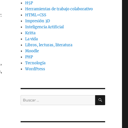
H5P
Herramientas de trabajo colaborativo
:
HTML+CSS
Impresión 3D
Inteligencia Artificial
Kritta
La vida
Libros, lecturas, literatura
Moodle
PHP
,
Tecnología
WordPress
,
BUSCAR
Buscar
por: