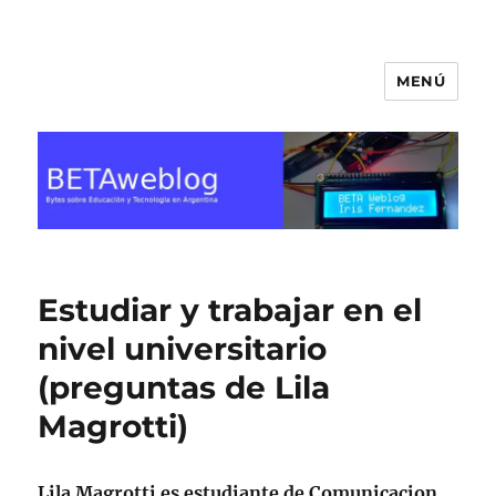
MENÚ
BETA Weblog
Estudiar y trabajar en el
nivel universitario
(preguntas de Lila
Magrotti)
Lila Magrotti es estudiante de Comunicacion