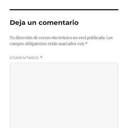
Deja un comentario
Tu dirección de correo electrónico no será publicada.
Los
campos obligatorios están marcados con
*
COMENTARIO
*