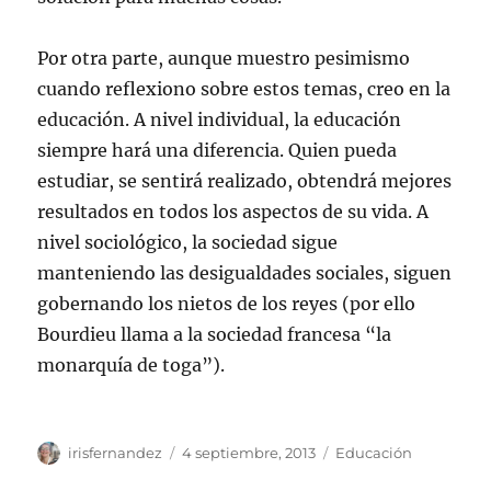
Por otra parte, aunque muestro pesimismo
cuando reflexiono sobre estos temas, creo en la
educación. A nivel individual, la educación
siempre hará una diferencia. Quien pueda
estudiar, se sentirá realizado, obtendrá mejores
resultados en todos los aspectos de su vida. A
nivel sociológico, la sociedad sigue
manteniendo las desigualdades sociales, siguen
gobernando los nietos de los reyes (por ello
Bourdieu llama a la sociedad francesa “la
monarquía de toga”).
Autor
Publicado
Categorías
irisfernandez
4 septiembre, 2013
Educación
el