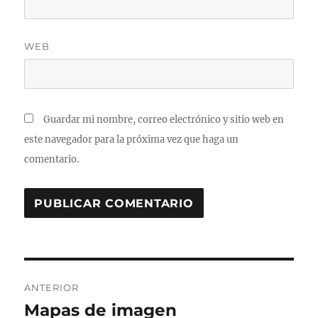
WEB
Guardar mi nombre, correo electrónico y sitio web en
este navegador para la próxima vez que haga un
comentario.
Navegación
ANTERIOR
de
Mapas de imagen
Entrada