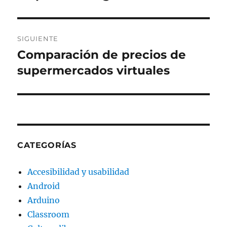
anterior:
entradas
SIGUIENTE
Comparación de precios de
Entrada
siguiente:
supermercados virtuales
CATEGORÍAS
Accesibilidad y usabilidad
Android
Arduino
Classroom