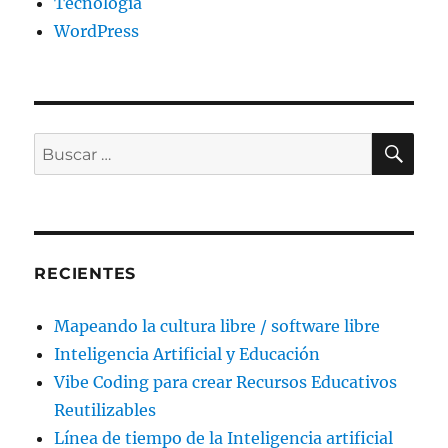
Tecnología
WordPress
BU
Buscar
por:
RECIENTES
Mapeando la cultura libre / software libre
Inteligencia Artificial y Educación
Vibe Coding para crear Recursos Educativos
Reutilizables
Línea de tiempo de la Inteligencia artificial