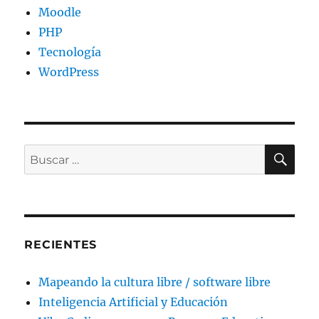
Moodle
PHP
Tecnología
WordPress
BU
Buscar
por:
RECIENTES
Mapeando la cultura libre / software libre
Inteligencia Artificial y Educación