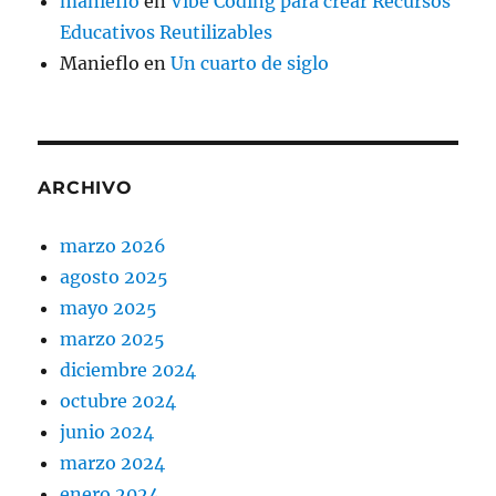
manieflo
en
Vibe Coding para crear Recursos
Educativos Reutilizables
Manieflo
en
Un cuarto de siglo
ARCHIVO
marzo 2026
agosto 2025
mayo 2025
marzo 2025
diciembre 2024
octubre 2024
junio 2024
marzo 2024
enero 2024