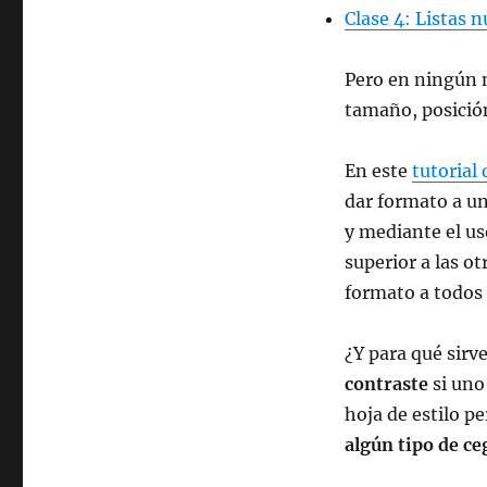
Clase 4: Listas
Pero en ningún 
tamaño, posición
En este
tutorial
dar formato a u
y mediante el us
superior a las o
formato a todos 
¿Y para qué sirv
contraste
si uno
hoja de estilo p
algún tipo de ce