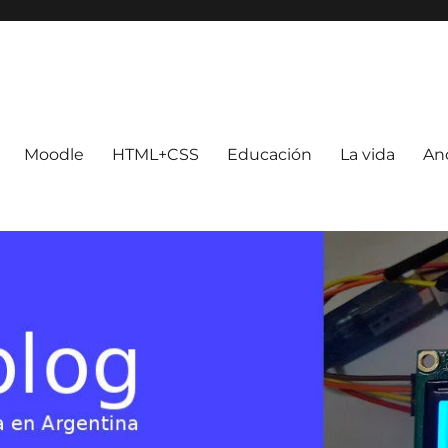
Moodle
HTML+CSS
Educación
La vida
An