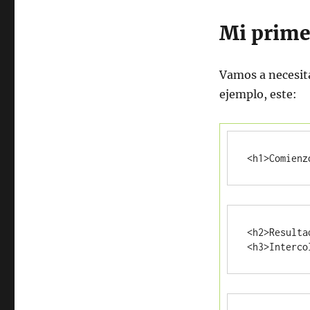
Mi primer
Vamos a necesit
ejemplo, este:
<h1>Comienz
<h2>Resulta
<h3>Interco