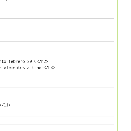
nto febrero 2016</h2>

e elementos a traer</h3>