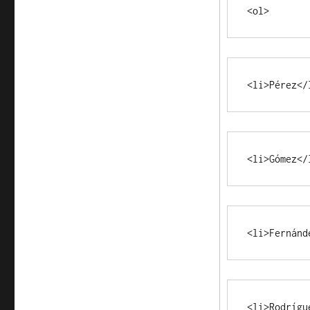
<ol>
<li>Pérez</
<li>Gómez</
<li>Fernánd
<li>Rodrígu