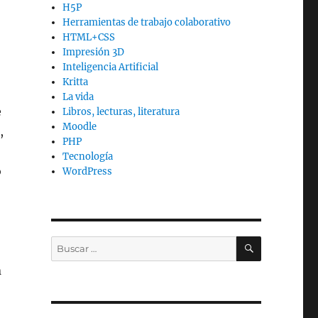
H5P
Herramientas de trabajo colaborativo
HTML+CSS
Impresión 3D
Inteligencia Artificial
Kritta
La vida
e
Libros, lecturas, literatura
Moodle
,
PHP
Tecnología
o
WordPress
BUSCAR
Buscar
por:
n