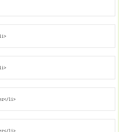
li>
li>
ez</li>
ez</li>