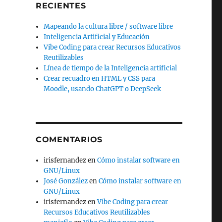
RECIENTES
Mapeando la cultura libre / software libre
Inteligencia Artificial y Educación
Vibe Coding para crear Recursos Educativos
Reutilizables
Línea de tiempo de la Inteligencia artificial
Crear recuadro en HTML y CSS para
Moodle, usando ChatGPT o DeepSeek
COMENTARIOS
irisfernandez
en
Cómo instalar software en
GNU/Linux
José González
en
Cómo instalar software en
GNU/Linux
irisfernandez
en
Vibe Coding para crear
Recursos Educativos Reutilizables