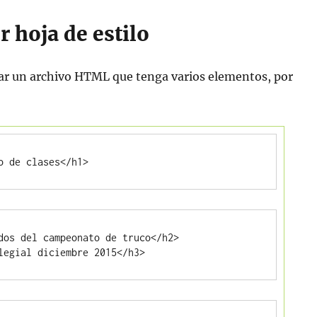
 hoja de estilo
ar un archivo HTML que tenga varios elementos, por
o de clases</h1>
dos del campeonato de truco</h2>

legial diciembre 2015</h3>