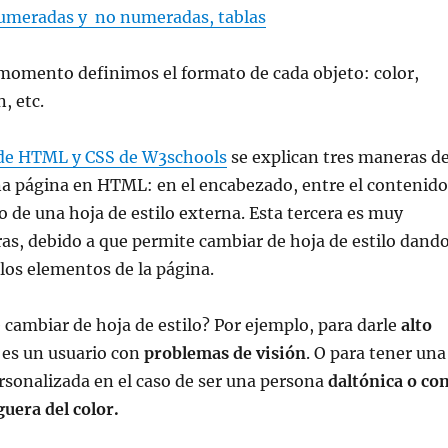
 numeradas y no numeradas, tablas
momento definimos el formato de cada objeto: color,
, etc.
 de HTML y CSS de W3schools
se explican tres maneras d
na página en HTML: en el encabezado, entre el contenido
o de una hoja de estilo externa. Esta tercera es muy
tras, debido a que permite cambiar de hoja de estilo dand
los elementos de la página.
e cambiar de hoja de estilo? Por ejemplo, para darle
alto
 es un usuario con
problemas de visión
. O para tener una
ersonalizada en el caso de ser una persona
daltónica o co
guera del color.