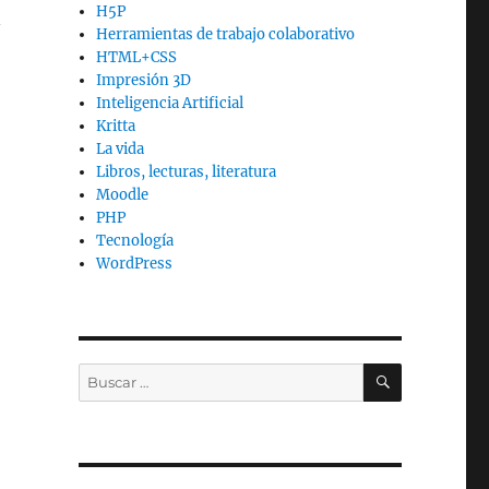
H5P
n
Herramientas de trabajo colaborativo
HTML+CSS
Impresión 3D
Inteligencia Artificial
Kritta
La vida
Libros, lecturas, literatura
Moodle
PHP
Tecnología
WordPress
BUSCAR
Buscar
por: