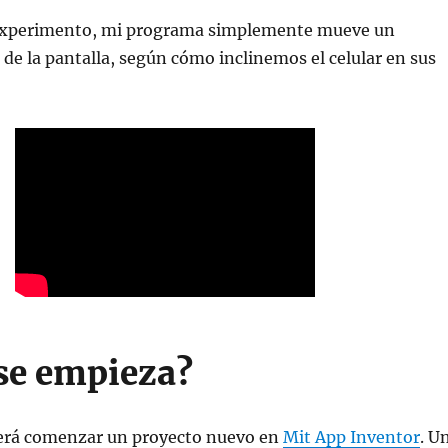
 experimento, mi programa simplemente mueve un
s de la pantalla, según cómo inclinemos el celular en sus
se empieza?
será comenzar un proyecto nuevo en
Mit App Inventor
. U