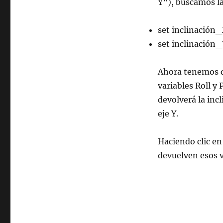
Y”), buscamos la
set inclinación_
set inclinación_
Ahora tenemos qu
variables Roll y 
devolverá la incl
eje Y.
Haciendo clic en
devuelven esos v