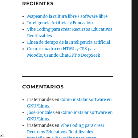
RECIENTES
Mapeando la cultura libre / software libre
Inteligencia Artificial y Educación
Vibe Coding para crear Recursos Educativos
Reutilizables
Línea de tiempo de la Inteligencia artificial
Crear recuadro en HTML y CSS para
Moodle, usando ChatGPT o DeepSeek
COMENTARIOS
irisfernandez
en
Cómo instalar software en
GNU/Linux
José González
en
Cómo instalar software en
GNU/Linux
irisfernandez
en
Vibe Coding para crear
Recursos Educativos Reutilizables
na