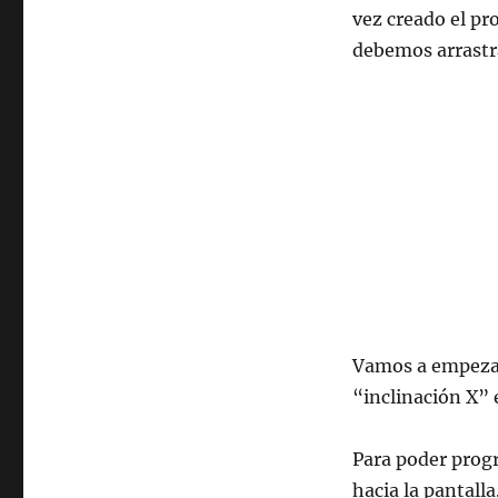
vez creado el pr
debemos arrastra
Vamos a empezar
“inclinación X” 
Para poder progr
hacia la pantalla