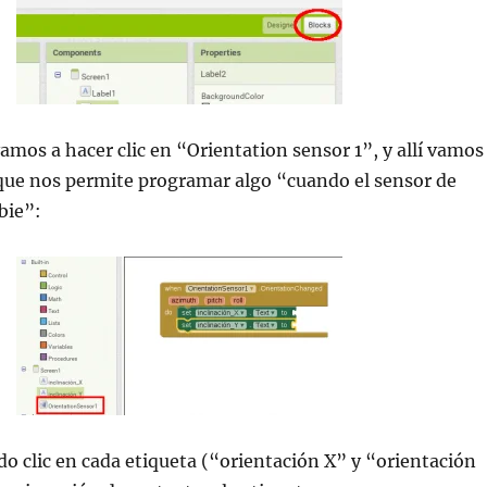
mos a hacer clic en “Orientation sensor 1”, y allí vamos
 que nos permite programar algo “cuando el sensor de
bie”:
o clic en cada etiqueta (“orientación X” y “orientación