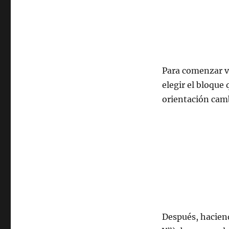
Para comenzar va
elegir el bloque
orientación cam
Después, haciend