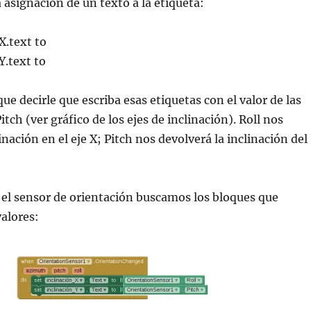
 asignación de un texto a la etiqueta:
X.text to
Y.text to
e decirle que escriba esas etiquetas con el valor de las
Pitch (ver gráfico de los ejes de inclinación). Roll nos
inación en el eje X; Pitch nos devolverá la inclinación del
 el sensor de orientación buscamos los bloques que
alores: