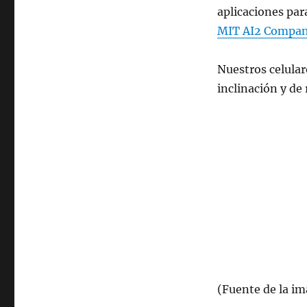
aplicaciones par
MIT AI2 Compa
Nuestros celular
inclinación y de 
(Fuente de la i