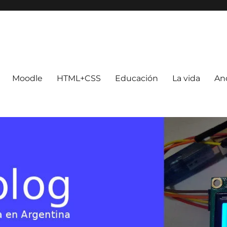
Moodle
HTML+CSS
Educación
La vida
An