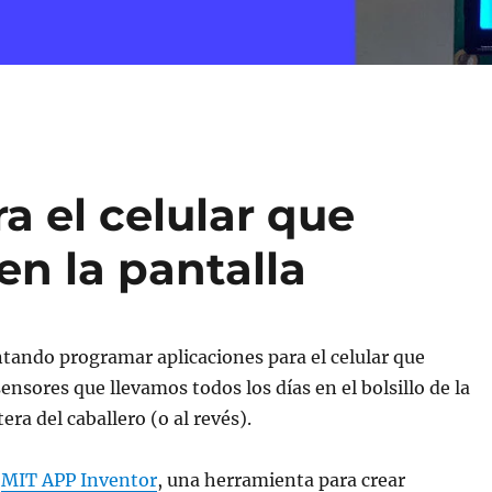
a el celular que
n la pantalla
tando programar aplicaciones para el celular que
ensores que llevamos todos los días en el bolsillo de la
era del caballero (o al revés).
o
MIT APP Inventor
, una herramienta para crear