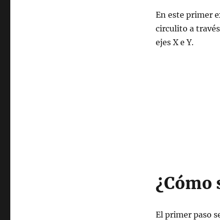
En este primer
circulito a travé
ejes X e Y.
¿Cómo 
El primer paso 