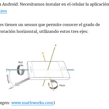
a Android. Necesitamos instalar en el celular la aplicació
nion
es tienen un sensor que permite conocer el grado de
rotación horizontal, utilizando estos tres ejes:
magen:
www.mathworks.com
)