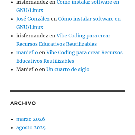
irisfernandez
en
Cómo instalar software en
GNU/Linux
José González
en
Cómo instalar software en
GNU/Linux
irisfernandez
en
Vibe Coding para crear
Recursos Educativos Reutilizables
manieflo
en
Vibe Coding para crear Recursos
Educativos Reutilizables
Manieflo
en
Un cuarto de siglo
ARCHIVO
marzo 2026
agosto 2025