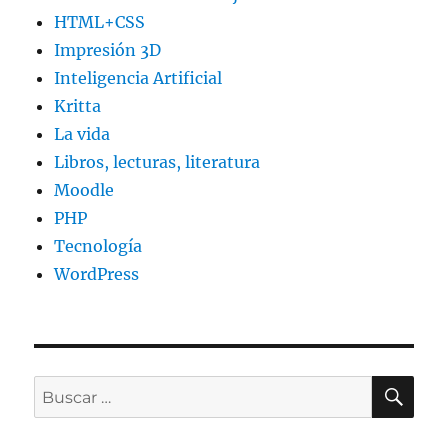
HTML+CSS
Impresión 3D
Inteligencia Artificial
Kritta
La vida
Libros, lecturas, literatura
Moodle
PHP
Tecnología
WordPress
BU
Buscar
por: