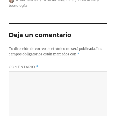
irisfernandez
31 diciembre, 2019
Educación y
el
tecnología
Deja un comentario
Tu dirección de correo electrónico no será publicada.
Los
campos obligatorios están marcados con
*
COMENTARIO
*