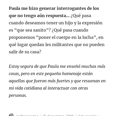
Paula me hizo generar interrogantes de los
que no tengo aún respuesta…
¿Qué pasa
cuando deseamos tener un hijo y la expresión
es “que sea sanito”? ¿Qué pasa cuando
proponemos “poner el cuerpo en la lucha”, en
qué lugar quedan les militantes que no pueden
salir de su casa?
Estoy segura de que Paula me enseñó muchas más
cosas, pero en este pequeño homenaje están
aquellas que fueron más fuertes y que resuenan en
mi vida cotidiana al interactuar con otras
personas.
Autor
Publicado
Categorías