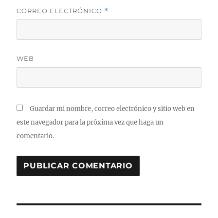
CORREO ELECTRÓNICO
*
WEB
Guardar mi nombre, correo electrónico y sitio web en
este navegador para la próxima vez que haga un
comentario.
Navegación