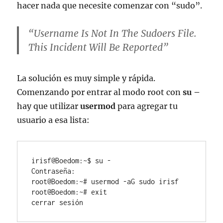
hacer nada que necesite comenzar con “sudo”.
“Username Is Not In The Sudoers File.
This Incident Will Be Reported”
La solución es muy simple y rápida.
Comenzando por entrar al modo root con
su –
hay que utilizar
usermod
para agregar tu
usuario a esa lista:
irisf@Boedom:~$ su -
Contraseña: 
root@Boedom:~# usermod -aG sudo irisf
root@Boedom:~# exit
cerrar sesión