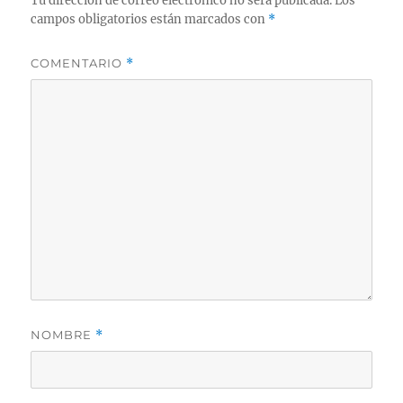
Tu dirección de correo electrónico no será publicada.
Los
campos obligatorios están marcados con
*
COMENTARIO
*
NOMBRE
*