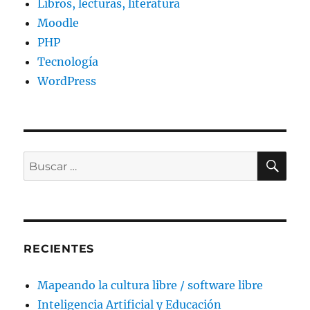
Libros, lecturas, literatura
Moodle
PHP
Tecnología
WordPress
BU
Buscar
por:
RECIENTES
Mapeando la cultura libre / software libre
Inteligencia Artificial y Educación