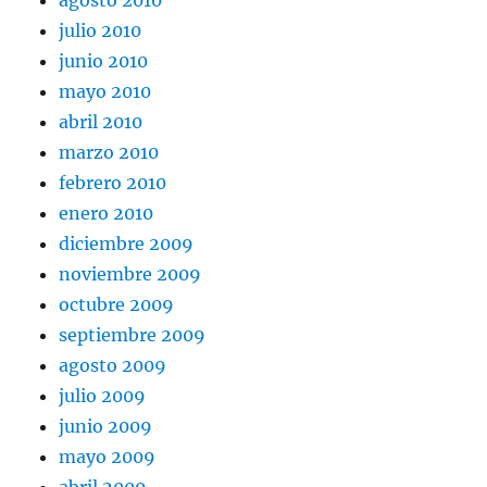
julio 2010
junio 2010
mayo 2010
abril 2010
marzo 2010
febrero 2010
enero 2010
diciembre 2009
noviembre 2009
octubre 2009
septiembre 2009
agosto 2009
julio 2009
junio 2009
mayo 2009
abril 2009