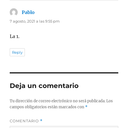
Pablo
dice:
7 agosto, 2021 a las 9:55 pm
La 1.
Reply
Deja un comentario
Tu dirección de correo electrónico no será publicada.
Los
campos obligatorios están marcados con
*
COMENTARIO
*