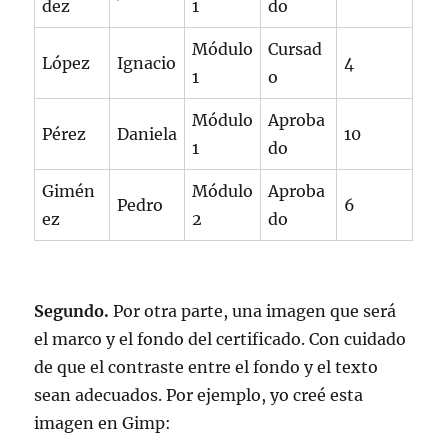
dez
1
do
Módulo
Cursad
López
Ignacio
4
1
o
Módulo
Aproba
Pérez
Daniela
10
1
do
Gimén
Módulo
Aproba
Pedro
6
ez
2
do
Segundo.
Por otra parte, una imagen que será
el marco y el fondo del certificado. Con cuidado
de que el contraste entre el fondo y el texto
sean adecuados. Por ejemplo, yo creé esta
imagen en Gimp: