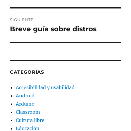
SIGUIENTE
Breve guía sobre distros
Entrada
siguiente:
CATEGORÍAS
Accesibilidad y usabilidad
Android
Arduino
Classroom
Cultura libre
Educación