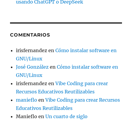
usando ChatGPT o DeepSeek
COMENTARIOS
irisfernandez
en
Cómo instalar software en
GNU/Linux
José González
en
Cómo instalar software en
GNU/Linux
irisfernandez
en
Vibe Coding para crear
Recursos Educativos Reutilizables
manieflo
en
Vibe Coding para crear Recursos
Educativos Reutilizables
Manieflo
en
Un cuarto de siglo