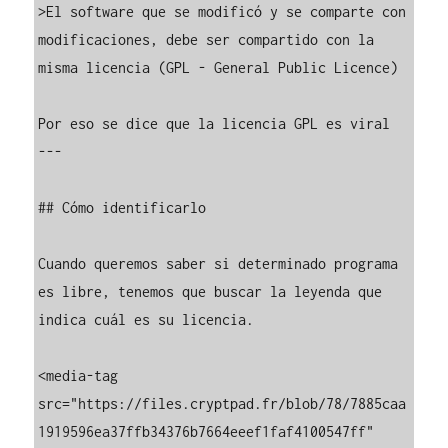
>El software que se modificó y se comparte con 
modificaciones, debe ser compartido con la 
misma licencia (GPL - General Public Licence)

Por eso se dice que la licencia GPL es viral

---

## Cómo identificarlo

Cuando queremos saber si determinado programa 
es libre, tenemos que buscar la leyenda que 
indica cuál es su licencia.

<media-tag 
src="https://files.cryptpad.fr/blob/78/7885caa
1919596ea37ffb34376b7664eeef1faf4100547ff" 