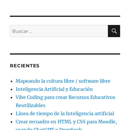
BU
Buscar
por:
RECIENTES
Mapeando la cultura libre / software libre
Inteligencia Artificial y Educación
Vibe Coding para crear Recursos Educativos
Reutilizables
Línea de tiempo de la Inteligencia artificial
Crear recuadro en HTML y CSS para Moodle,
usando ChatGPT o DeepSeek