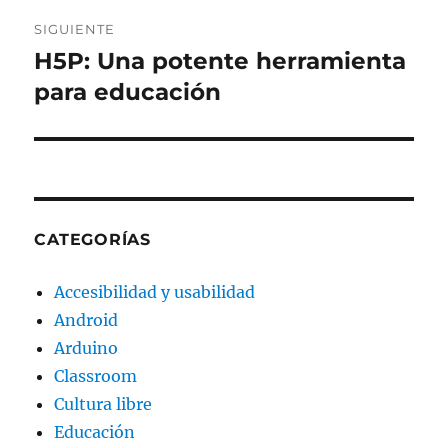
SIGUIENTE
H5P: Una potente herramienta
Entrada
siguiente:
para educación
CATEGORÍAS
Accesibilidad y usabilidad
Android
Arduino
Classroom
Cultura libre
Educación