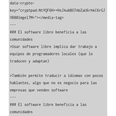
data-crypto-
key="cryptpad:NtYQF6H++HsJAubBO7AbZaU6rhkC6rGJ
VB80lmgel7M="></media-tag>

---

### El software libre beneficia a las 
comunidades

>Usar software libre implica dar trabajo a 
equipos de programadores locales (que lo 
traducen y adaptan)

>También permite traducir a idiomas con pocos 
hablantes, algo que no es negocio para las 
empresas que venden software

---

### El software libre beneficia a las 
comunidades
