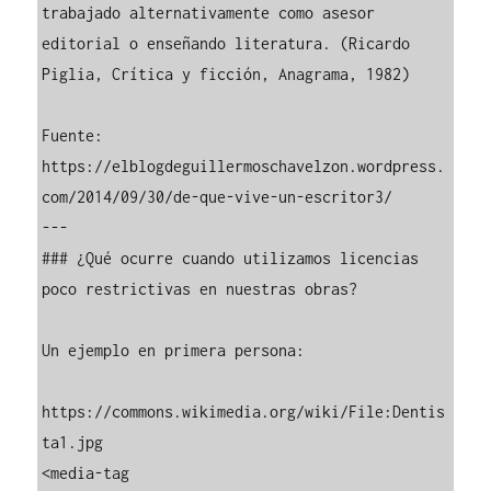
trabajado alternativamente como asesor 
editorial o enseñando literatura. (Ricardo 
Piglia, Crítica y ficción, Anagrama, 1982)

Fuente: 
https://elblogdeguillermoschavelzon.wordpress.
com/2014/09/30/de-que-vive-un-escritor3/ 

---

### ¿Qué ocurre cuando utilizamos licencias 
poco restrictivas en nuestras obras?

Un ejemplo en primera persona:

https://commons.wikimedia.org/wiki/File:Dentis
ta1.jpg 

<media-tag 