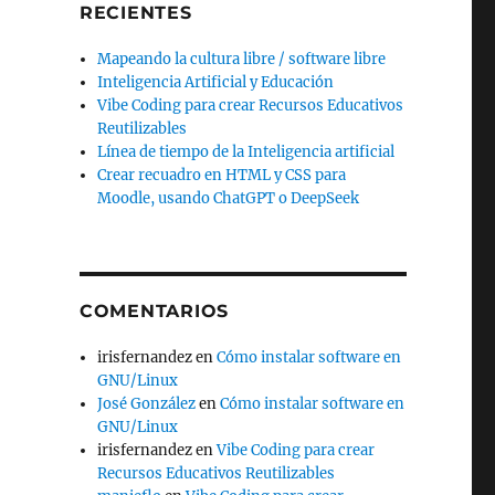
RECIENTES
o
Mapeando la cultura libre / software libre
Inteligencia Artificial y Educación
Vibe Coding para crear Recursos Educativos
Reutilizables
Línea de tiempo de la Inteligencia artificial
Crear recuadro en HTML y CSS para
Moodle, usando ChatGPT o DeepSeek
COMENTARIOS
irisfernandez
en
Cómo instalar software en
GNU/Linux
José González
en
Cómo instalar software en
GNU/Linux
irisfernandez
en
Vibe Coding para crear
Recursos Educativos Reutilizables