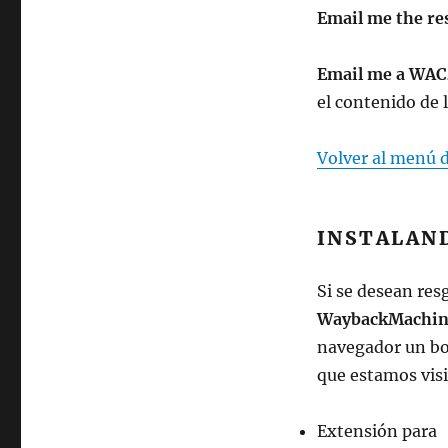
Email me the res
Email me a WACZ 
el contenido de 
Volver al menú 
INSTALAN
Si se desean res
WaybackMachin
navegador un bo
que estamos vis
Extensión para