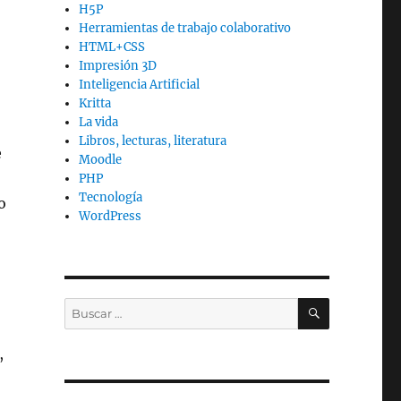
H5P
Herramientas de trabajo colaborativo
HTML+CSS
Impresión 3D
Inteligencia Artificial
Kritta
La vida
Libros, lecturas, literatura
e
Moodle
PHP
Tecnología
o
WordPress
BUSCAR
Buscar
por:
,