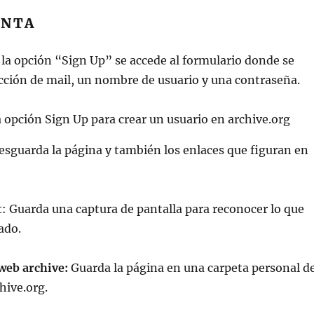
ENTA
 la opción “Sign Up” se accede al formulario donde se
cción de mail, un nombre de usuario y una contraseña.
Resguarda la página y también los enlaces que figuran en
t
: Guarda una captura de pantalla para reconocer lo que
ado.
web archive:
Guarda la página en una carpeta personal d
hive.org.