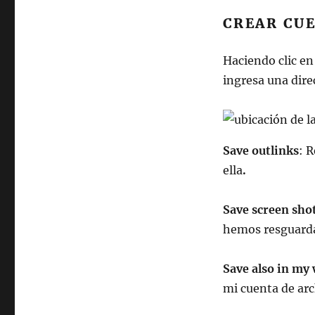
CREAR CU
Haciendo clic en
ingresa una dire
Save outlinks
: 
ella
.
Save screen sho
hemos resguard
Save also in my 
mi cuenta de arc