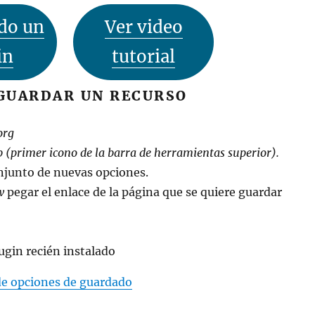
do un
Ver video
in
tutorial
GUARDAR UN RECURSO
org
 (primer icono de la barra de herramientas superior).
njunto de nuevas opciones.
w
pegar el enlace de la página que se quiere guardar
de opciones de guardado