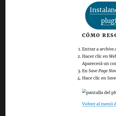
Instalan
plug
CÓMO RES
Entrar a
archive.
Hacer clic en
Web
Aparecerá un co
En
Save Page No
Hace clic en
Save
Volver al menú 