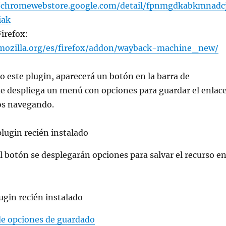
//chromewebstore.google.com/detail/fpnmgdkabkmnadc
iak
irefox:
.mozilla.org/es/firefox/addon/wayback-machine_new/
o este plugin, aparecerá un botón en la barra de
e despliega un menú con opciones para guardar el enlac
os navegando.
 el botón se desplegarán opciones para salvar el recurso e
de opciones de guardado