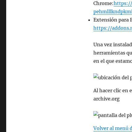
Chrome:
https:
pehmlllkndpkm
Extensión para F
https://addons
Una vez instalad
herramientas qu
en el que estam
Al hacer clic en
archive.org
Volver al menú 