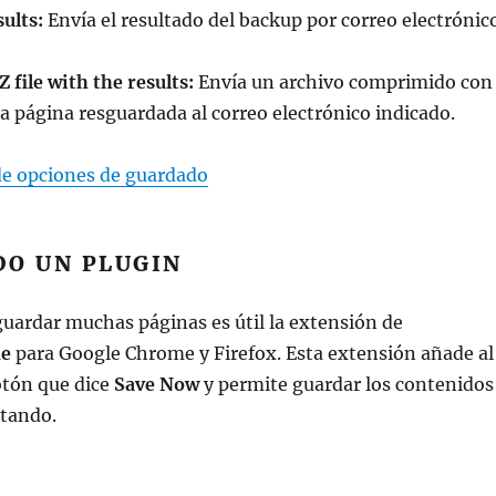
ults:
Envía el resultado del backup por correo electrónic
file with the results:
Envía un archivo comprimido con
la página resguardada al correo electrónico indicado.
de opciones de guardado
DO UN PLUGIN
guardar muchas páginas es útil la extensión de
e
para Google Chrome y Firefox. Esta extensión añade al
tón que dice
Save Now
y permite guardar los contenidos
itando.