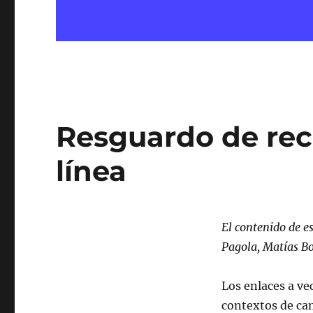
Resguardo de rec
línea
El contenido de e
Pagola, Matías Bo
Los enlaces a ve
contextos de ca