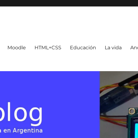
Moodle
HTML+CSS
Educación
La vida
An