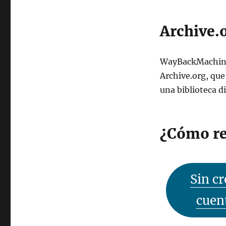
Archive.o
WayBackMachine 
Archive.org, que
una biblioteca di
¿Cómo re
Sin cr
cuen