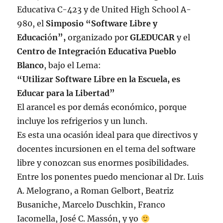
Educativa C-423 y de United High School A-
980, el
Simposio “Software Libre y
Educaci
ó
n”,
organizado por
GLEDUCAR
y el
Centro de Integraci
ó
n Educativa Pueblo
Blanco
, bajo el Lema:
“Utilizar Software Libre en la Escuela, es
Educar para la Libertad”
El arancel es por demás económico, porque
incluye los refrigerios y un lunch.
Es esta una ocasión ideal para que directivos y
docentes incursionen en el tema del software
libre y conozcan sus enormes posibilidades.
Entre los ponentes puedo mencionar al Dr. Luis
A. Melograno, a Roman Gelbort, Beatriz
Busaniche, Marcelo Duschkin, Franco
Iacomella, José C. Massón, y yo