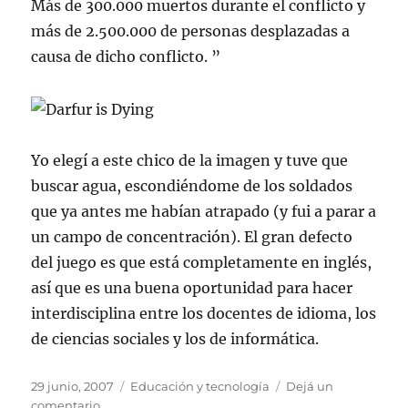
Más de 300.000 muertos durante el conflicto y
más de 2.500.000 de personas desplazadas a
causa de dicho conflicto. ”
Yo elegí a este chico de la imagen y tuve que
buscar agua, escondiéndome de los soldados
que ya antes me habían atrapado (y fui a parar a
un campo de concentración). El gran defecto
del juego es que está completamente en inglés,
así que es una buena oportunidad para hacer
interdisciplina entre los docentes de idioma, los
de ciencias sociales y los de informática.
Publicado
Categorías
29 junio, 2007
Educación y tecnología
Dejá un
el
en
comentario