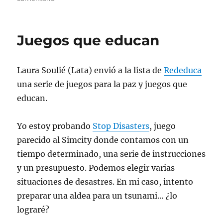
Juegos
que
educan
Juegos que educan
II
Laura Soulié (Lata) envió a la lista de
Rededuca
una serie de juegos para la paz y juegos que
educan.
Yo estoy probando
Stop Disasters
, juego
parecido al Simcity donde contamos con un
tiempo determinado, una serie de instrucciones
y un presupuesto. Podemos elegir varias
situaciones de desastres. En mi caso, intento
preparar una aldea para un tsunami… ¿lo
lograré?