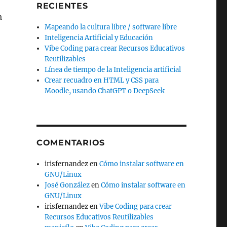
RECIENTES
a
Mapeando la cultura libre / software libre
Inteligencia Artificial y Educación
Vibe Coding para crear Recursos Educativos
Reutilizables
Línea de tiempo de la Inteligencia artificial
Crear recuadro en HTML y CSS para
Moodle, usando ChatGPT o DeepSeek
COMENTARIOS
irisfernandez
en
Cómo instalar software en
GNU/Linux
José González
en
Cómo instalar software en
GNU/Linux
irisfernandez
en
Vibe Coding para crear
Recursos Educativos Reutilizables