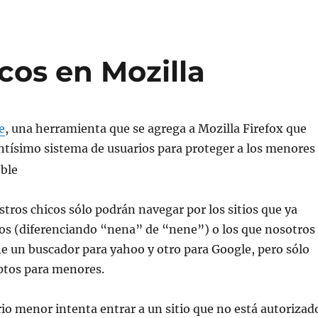
icos en Mozilla
e
, una herramienta que se agrega a Mozilla Firefox que
ntí­simo sistema de usuarios para proteger a los menores
tros chicos sólo podrán navegar por los sitios que ya
os (diferenciando “nena” de “nene”) o los que nosotros
e un buscador para yahoo y otro para Google, pero sólo
ptos para menores.
o menor intenta entrar a un sitio que no está autorizad