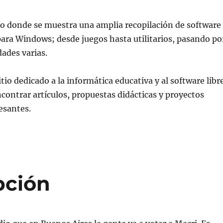
io donde se muestra una amplia recopilación de software
 para Windows; desde juegos hasta utilitarios, pasando po
dades varias.
tio dedicado a la informática educativa y al software libre
ncontrar artí­culos, propuestas didácticas y proyectos
esantes.
pción