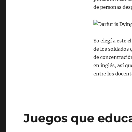
de personas desp
Yo elegí a este 
de los soldados 
de concentración
en inglés, así q
entre los docente
Juegos que educ