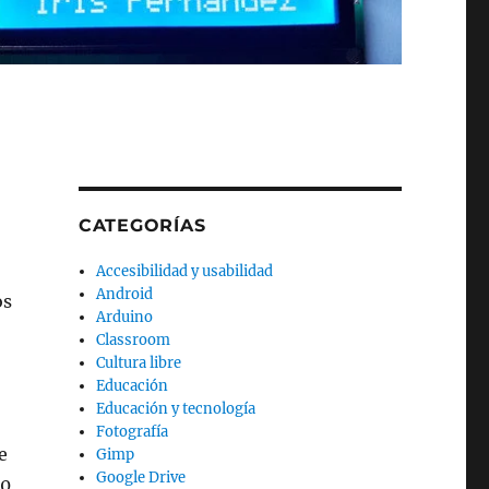
CATEGORÍAS
Accesibilidad y usabilidad
Android
os
Arduino
Classroom
Cultura libre
Educación
Educación y tecnología
Fotografía
e
Gimp
Google Drive
00