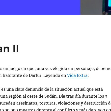
n II
s un juego en que, una vez elegido un personaje, debem
 un habitante de Darfur. Leyendo en
Vida Extra
:
g
es una clara denuncia de la situación actual que está
 una región al oeste de Sudán. Día tras día durante los 3
suceden asesinatos, torturas, violaciones y destrucción d
 300.000 muertos durante el conflicto y más de 2.500.0