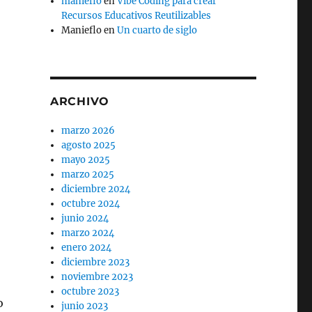
manieflo
en
Vibe Coding para crear
Recursos Educativos Reutilizables
Manieflo
en
Un cuarto de siglo
ARCHIVO
marzo 2026
agosto 2025
mayo 2025
marzo 2025
diciembre 2024
octubre 2024
junio 2024
marzo 2024
enero 2024
diciembre 2023
noviembre 2023
octubre 2023
o
junio 2023