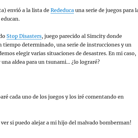
a) envió a la lista de
Rededuca
una serie de juegos para l
 educan.
ndo
Stop Disasters
, juego parecido al Simcity donde
 tiempo determinado, una serie de instrucciones y un
emos elegir varias situaciones de desastres. En mi caso,
 una aldea para un tsunami… ¿lo lograré?
aré cada uno de los juegos y los iré comentando en
A ver si puedo alejar a mi hijo del malvado bomberman!