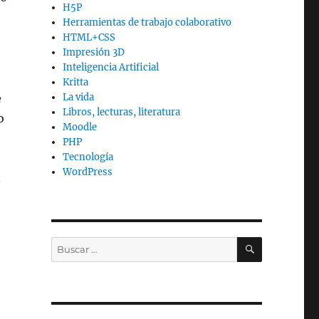
H5P
Herramientas de trabajo colaborativo
HTML+CSS
Impresión 3D
Inteligencia Artificial
Kritta
e
La vida
Libros, lecturas, literatura
o
Moodle
PHP
Tecnología
WordPress
.
BUSCAR
Buscar
por: