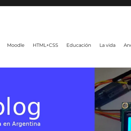
Moodle
HTML+CSS
Educación
La vida
An