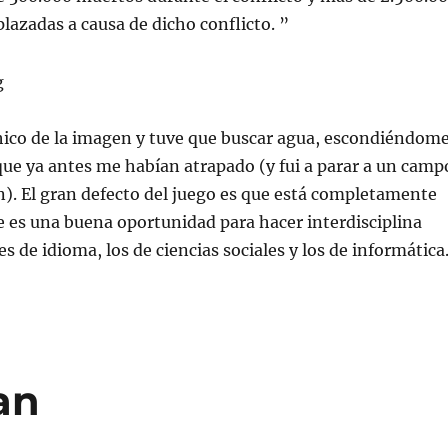
lazadas a causa de dicho conflicto. ”
chico de la imagen y tuve que buscar agua, escondiéndom
que ya antes me habían atrapado (y fui a parar a un camp
). El gran defecto del juego es que está completamente
ue es una buena oportunidad para hacer interdisciplina
s de idioma, los de ciencias sociales y los de informática
an