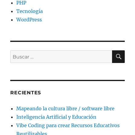
PHP
Tecnología
WordPress
BU
Buscar
por:
RECIENTES
Mapeando la cultura libre / software libre
Inteligencia Artificial y Educación
Vibe Coding para crear Recursos Educativos
Reutilizables