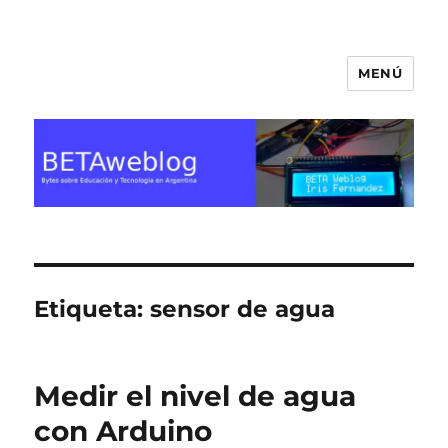
MENÚ
BETA Weblog
Etiqueta:
sensor de agua
Medir el nivel de agua
con Arduino