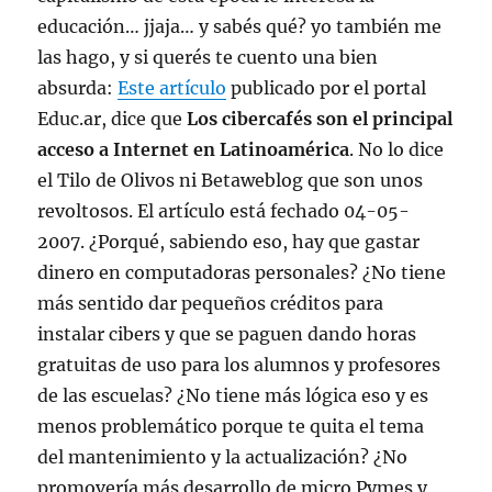
educación… jjaja… y sabés qué? yo también me
las hago, y si querés te cuento una bien
absurda:
Este artículo
publicado por el portal
Educ.ar, dice que
Los cibercafés son el principal
acceso a Internet en Latinoamérica
. No lo dice
el Tilo de Olivos ni Betaweblog que son unos
revoltosos. El artículo está fechado 04-05-
2007. ¿Porqué, sabiendo eso, hay que gastar
dinero en computadoras personales? ¿No tiene
más sentido dar pequeños créditos para
instalar cibers y que se paguen dando horas
gratuitas de uso para los alumnos y profesores
de las escuelas? ¿No tiene más lógica eso y es
menos problemático porque te quita el tema
del mantenimiento y la actualización? ¿No
promovería más desarrollo de micro Pymes y