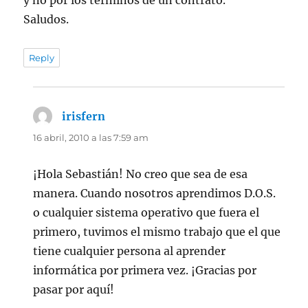
y no por los términos de un contrato.
Saludos.
Reply
irisfern
dice:
16 abril, 2010 a las 7:59 am
¡Hola Sebastián! No creo que sea de esa
manera. Cuando nosotros aprendimos D.O.S.
o cualquier sistema operativo que fuera el
primero, tuvimos el mismo trabajo que el que
tiene cualquier persona al aprender
informática por primera vez. ¡Gracias por
pasar por aquí!