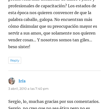
profesionales de capacitación? Los estados de
esta época nos quieren convencer de que la
palabra caballo, galopa. No encuentran más
cómo disimular que su preocupación mayor es
servir a sus amos, que solamente nos quieren
vender cosas… Y nosotros somos tan giles…
beso sister!
Reply
Iris
dice:
3 abril, 2010 a las 7:40 pm
Sergio, lo, muchas gracias por sus comentarios.
Sergio, no creo que no sea ético pero no es