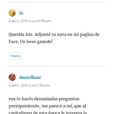
lo
dice:
2 abril, 2010 a las 10:18 pm
Querida Iris: Adjuntè tu nota en mi pagìna de
Face. Un beso grande!
Reply
danielkaar
dice:
3 abril, 2010 a las 7:26 pm
vos te hacés demasiadas preguntas
presuponiendo, me parece a mí, que al
capitalismo de esta época le interesa la