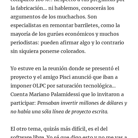
la fabricación… ni hablemos, conocerás los
argumentos de los muchachos. Son
especialistas en remontar barriletes, como la
mayoría de los gurúes económicos y muchos
periodistas: pueden afirmar algo y lo contrario
sin siquiera ponerse colorados.
Yo estuve en la reunión donde se presentó el
proyecto y el amigo Pisci anunció que iban a
imponer OLPC por saturación tecnológica…
Cuenta Mariano Palamidessi que lo invitaron a
participar:
Pensaban invertir millones de dólares y
no había una sóla línea de proyecto escrita.
El otro tema, quizás más difícil, es el del
software libre. Yo sé que digo esto y no me vas a