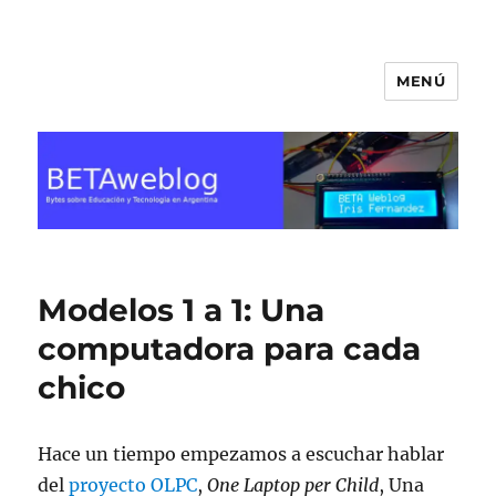
MENÚ
BETA Weblog
Modelos 1 a 1: Una
computadora para cada
chico
Hace un tiempo empezamos a escuchar hablar
del
proyecto OLPC
,
One Laptop per Child
, Una