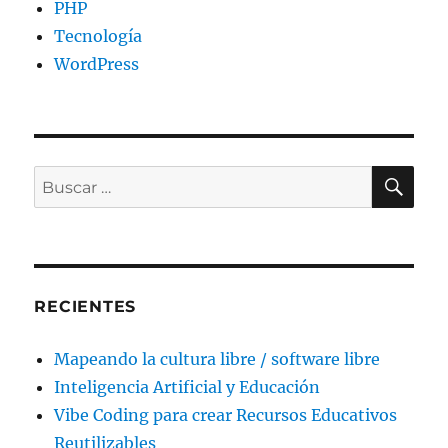
PHP
Tecnología
WordPress
BU
Buscar
por:
RECIENTES
Mapeando la cultura libre / software libre
Inteligencia Artificial y Educación
Vibe Coding para crear Recursos Educativos
Reutilizables