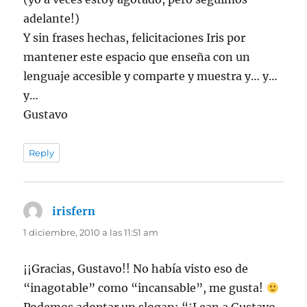
adelante!)
Y sin frases hechas, felicitaciones Iris por
mantener este espacio que enseña con un
lenguaje accesible y comparte y muestra y… y…
y…
Gustavo
Reply
irisfern
dice:
1 diciembre, 2010 a las 11:51 am
¡¡Gracias, Gustavo!! No había visto eso de
“inagotable” como “incansable”, me gusta!