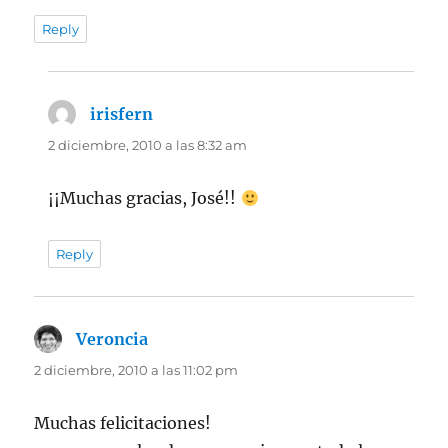
Reply
irisfern
dice:
2 diciembre, 2010 a las 8:32 am
¡¡Muchas gracias, José!!
Reply
Veroncia
dice:
2 diciembre, 2010 a las 11:02 pm
Muchas felicitaciones!