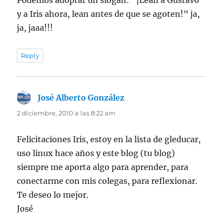
Podemos adoptar un slogan: “¡Lean a Gustavo
y a Iris ahora, lean antes de que se agoten!” ja,
ja, jaaa!!!
Reply
José Alberto González
dice:
2 diciembre, 2010 a las 8:22 am
Felicitaciones Iris, estoy en la lista de gleducar,
uso linux hace años y este blog (tu blog)
siempre me aporta algo para aprender, para
conectarme con mis colegas, para reflexionar.
Te deseo lo mejor.
José