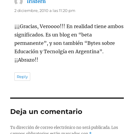
irisfern
dice:
2 diciembre, 2010 a las 11:20 pm
¡¡¡Gracias, Veroooo!!! En realidad tiene ambos
significados. Es un blog en “beta
permanente”, y son también “Bytes sobre
Educación y Tecnolgía en Argentina”.
¡¡Abrazo!!
Reply
Deja un comentario
Tu dirección de correo electrónico no será publicada.
Los
campos obligatorios están marcados con
*