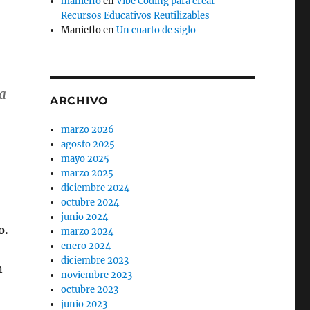
manieflo
en
Vibe Coding para crear
Recursos Educativos Reutilizables
Manieflo
en
Un cuarto de siglo
a
ARCHIVO
marzo 2026
agosto 2025
mayo 2025
marzo 2025
diciembre 2024
octubre 2024
junio 2024
o.
marzo 2024
enero 2024
diciembre 2023
n
noviembre 2023
octubre 2023
junio 2023