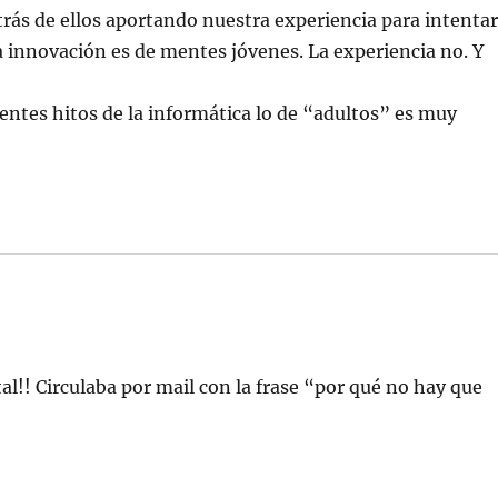
ás de ellos aportando nuestra experiencia para intenta
a innovación es de mentes jóvenes. La experiencia no. Y
lientes hitos de la informática lo de “adultos” es muy
tal!! Circulaba por mail con la frase “por qué no hay que