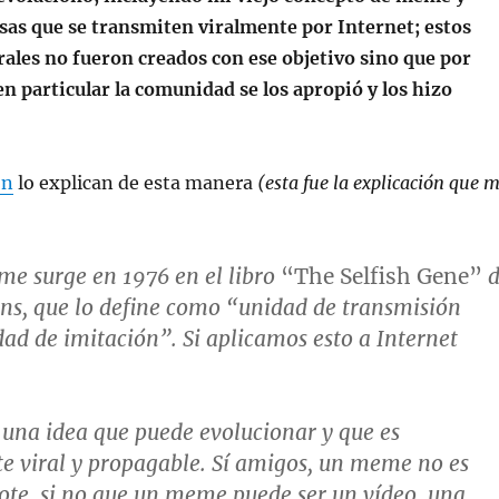
sas que se transmiten viralmente por Internet; estos
ales no fueron creados con ese objetivo sino que por
en particular la comunidad se los apropió y los hizo
ón
lo explican de esta manera
(esta fue la explicación que 
me
surge en 1976 en el libro
“The Selfish Gene”
d
ns, que lo define como “unidad de transmisión
idad de imitación”. Si aplicamos esto a Internet
 una idea que puede evolucionar y que es
 viral y propagable. Sí amigos, un
meme
no es
te, si no que un meme puede ser un vídeo, una