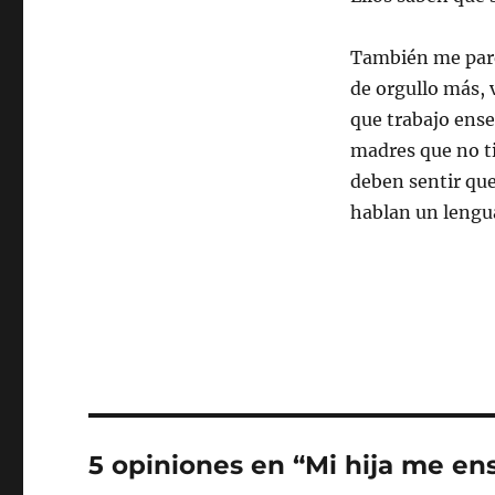
También me pare
de orgullo más,
que trabajo ense
madres que no t
deben sentir que
hablan un lengua
5 opiniones en “Mi hija me e