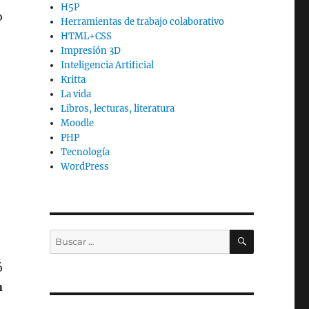
H5P
o
Herramientas de trabajo colaborativo
HTML+CSS
Impresión 3D
Inteligencia Artificial
Kritta
La vida
Libros, lecturas, literatura
Moodle
PHP
Tecnología
WordPress
BUSCAR
Buscar
por:
ó
n