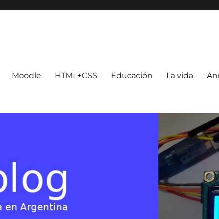
Moodle
HTML+CSS
Educación
La vida
An