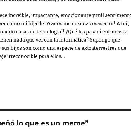
ce increíble, impactante, emocionante y mil sentiment
 ver cómo mi hija de 10 años me enseña cosas
a mí
!
A mí
,
ñando cosas de tecnología!! ¿Qué les pasará entonces a
ienen nada que ver con la informática? Supongo que
 sus hijos son como una especie de extraterrestres que
je irreconocible para ellos…
nseñó lo que es un meme”