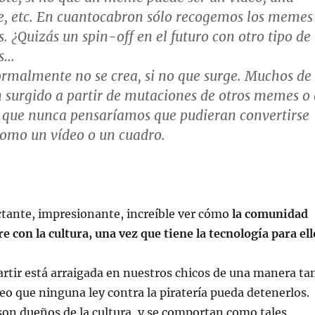
ge, etc. En cuantocabron sólo recogemos los memes
. ¿Quizás un spin-off en el futuro con otro tipo de
ás…
rmalmente no se crea, si no que surge. Muchos de
surgido a partir de mutaciones de otros
memes
o 
s que nunca pensaríamos que pudieran convertirse
como un vídeo o un cuadro.
tante, impresionante, increíble ver cómo
la comunidad
e con la cultura, una vez que tiene la tecnología para ell
rtir está arraigada en nuestros chicos de una manera ta
reo que ninguna ley contra la piratería pueda detenerlos.
son dueños de la cultura, y se comportan como tales.