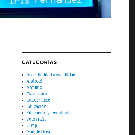
CATEGORÍAS
Accesibilidad y usabilidad
Android
Arduino
Classroom
Cultura libre
Educación
n
Educación y tecnología
Fotografía
Gimp
Google Drive