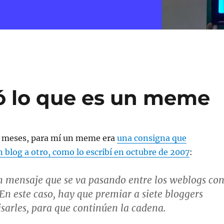
ó lo que es un meme
 meses, para mí un meme era
una consigna que
blog a otro, como lo escribí en octubre de 2007
:
 mensaje que se va pasando entre los weblogs co
En este caso, hay que premiar a siete bloggers
isarles, para que continúen la cadena.