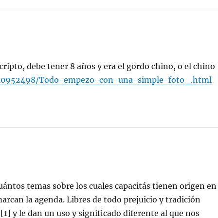
ripto, debe tener 8 años y era el gordo chino, o el chino
r/10952498/Todo-empezo-con-una-simple-foto_.html
cuántos temas sobre los cuales capacitás tienen origen en
marcan la agenda. Libres de todo prejuicio y tradición
] y le dan un uso y significado diferente al que nos