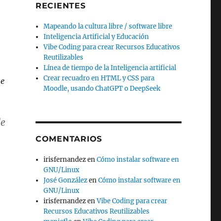
RECIENTES
Mapeando la cultura libre / software libre
Inteligencia Artificial y Educación
Vibe Coding para crear Recursos Educativos
Reutilizables
Línea de tiempo de la Inteligencia artificial
Crear recuadro en HTML y CSS para
me
Moodle, usando ChatGPT o DeepSeek
e
COMENTARIOS
irisfernandez
en
Cómo instalar software en
GNU/Linux
José González
en
Cómo instalar software en
GNU/Linux
irisfernandez
en
Vibe Coding para crear
Recursos Educativos Reutilizables