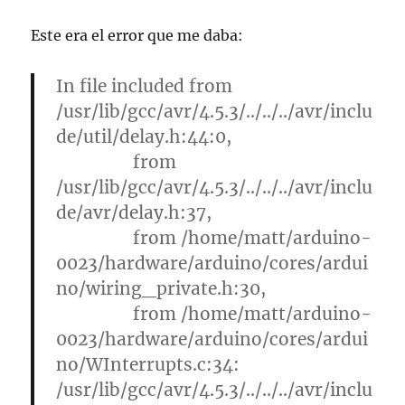
Este era el error que me daba:
In file included from
/usr/lib/gcc/avr/4.5.3/../../../avr/inclu
de/util/delay.h:44:0,
from
/usr/lib/gcc/avr/4.5.3/../../../avr/inclu
de/avr/delay.h:37,
from /home/matt/arduino-
0023/hardware/arduino/cores/ardui
no/wiring_private.h:30,
from /home/matt/arduino-
0023/hardware/arduino/cores/ardui
no/WInterrupts.c:34:
/usr/lib/gcc/avr/4.5.3/../../../avr/inclu