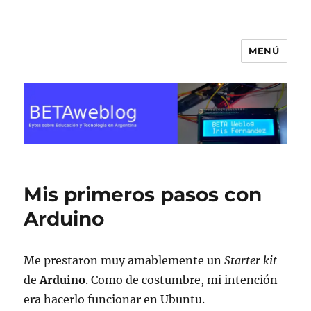
MENÚ
BETA Weblog
Mis primeros pasos con
Arduino
Me prestaron muy amablemente un
Starter kit
de
Arduino
. Como de costumbre, mi intención
era hacerlo funcionar en Ubuntu.