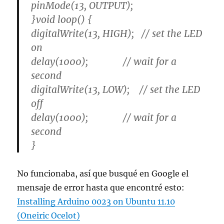
pinMode(13, OUTPUT);
}void loop() {
digitalWrite(13, HIGH); // set the LED
on
delay(1000); // wait for a
second
digitalWrite(13, LOW); // set the LED
off
delay(1000); // wait for a
second
}
No funcionaba, así que busqué en Google el
mensaje de error hasta que encontré esto:
Installing Arduino 0023 on Ubuntu 11.10
(Oneiric Ocelot)