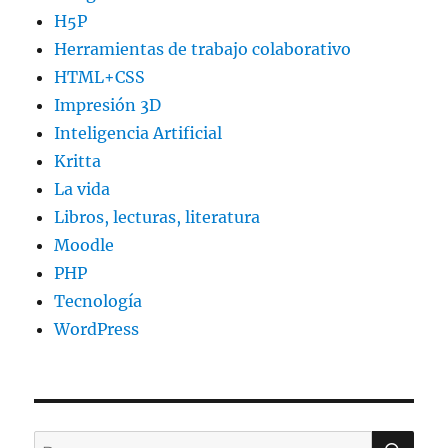
H5P
Herramientas de trabajo colaborativo
HTML+CSS
Impresión 3D
Inteligencia Artificial
Kritta
La vida
Libros, lecturas, literatura
Moodle
PHP
Tecnología
WordPress
BU
Buscar