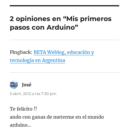
2 opiniones en “Mis primeros
pasos con Arduino”
Pingback:
BETA Weblog, educación y
tecnología en Argentina
José
dice:
5 abril, 2012 a las 7:30 pm
Te felicito !!
ando con ganas de meterme en el mundo
arduino…