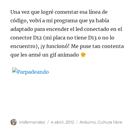
Una vez que logré comentar esa línea de
código, volví a mi programa que ya había
adaptado para encender el led conectado en el
conector D12 (mi placa no tiene D13 o no lo
encuentro), ¡y funcionó! Me puse tan contenta
que les armé un gif animado
Autor
Publicado
Categorías
irisfernandez
4 abril, 2012
Arduino
,
Cultura libre
el