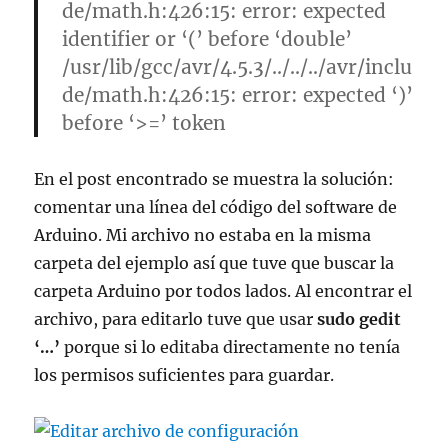
de/math.h:426:15: error: expected
identifier or ‘(’ before ‘double’
/usr/lib/gcc/avr/4.5.3/../../../avr/inclu
de/math.h:426:15: error: expected ‘)’
before ‘>=’ token
En el post encontrado se muestra la solución:
comentar una línea del código del software de
Arduino. Mi archivo no estaba en la misma
carpeta del ejemplo así que tuve que buscar la
carpeta Arduino por todos lados. Al encontrar el
archivo, para editarlo tuve que usar
sudo gedit
‘…’
porque si lo editaba directamente no tenía
los permisos suficientes para guardar.