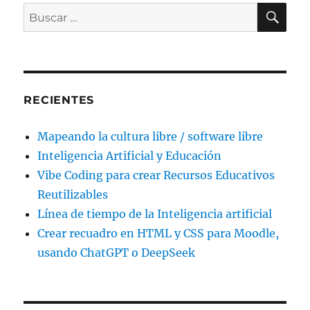
BU
Buscar
por:
RECIENTES
Mapeando la cultura libre / software libre
Inteligencia Artificial y Educación
Vibe Coding para crear Recursos Educativos
Reutilizables
Línea de tiempo de la Inteligencia artificial
Crear recuadro en HTML y CSS para Moodle,
usando ChatGPT o DeepSeek