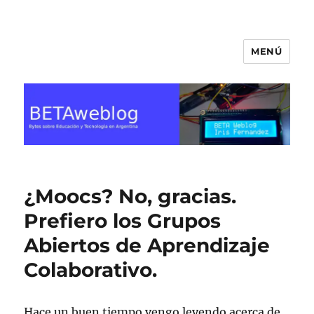
MENÚ
BETA Weblog
¿Moocs? No, gracias.
Prefiero los Grupos
Abiertos de Aprendizaje
Colaborativo.
Hace un buen tiempo vengo leyendo acerca de