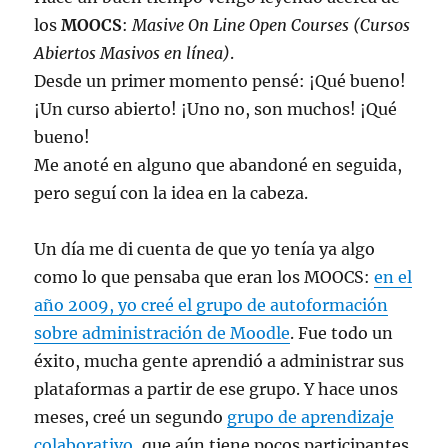
los
MOOCS
:
Masive On Line Open Courses (Cursos
Abiertos Masivos en línea)
.
Desde un primer momento pensé: ¡Qué bueno!
¡Un curso abierto! ¡Uno no, son muchos! ¡Qué
bueno!
Me anoté en alguno que abandoné en seguida,
pero seguí con la idea en la cabeza.
Un día me di cuenta de que yo tenía ya algo
como lo que pensaba que eran los MOOCS:
en el
año 2009, yo creé el grupo de autoformación
sobre administración de Moodle
. Fue todo un
éxito, mucha gente aprendió a administrar sus
plataformas a partir de ese grupo. Y hace unos
meses, creé un segundo
grupo de aprendizaje
colaborativo
, que aún tiene pocos participantes