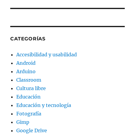
CATEGORÍAS
Accesibilidad y usabilidad
Android
Arduino
Classroom
Cultura libre
Educación
Educación y tecnología
Fotografía
Gimp
Google Drive