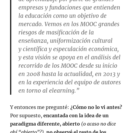
empresas y fundaciones que entienden
la educación como un objetivo de
mercado. Vemos en los MOOC grandes
riesgos de masificación de la
enseñanza, uniformización cultural
y científica y especulación económica,
y esta visión se apoya en el análisis del
recorrido de los MOOC desde su inicio
en 2008 hasta la actualidad, en 2013 y
en la experiencia del equipo de autores
en torno al e­learning.”
Y entonces me pregunté:
¿Cómo no lo vi antes?
Por supuesto,
encantada con la idea de un
paradigma diferente, abierto
(o acaso no dice
ahí “abierto”?),
no observé el resto de los