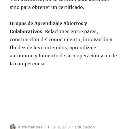
sino para obtener un certificado.
Grupos de Aprendizaje Abiertos y
Colaborativos
: Relaciones entre pares,
construcción del conocimiento, innovación y
fluidez de los contenidos, aprendizaje
autónomo y fomento de la cooperación y no de
la competencia.
Autor
Publicado
Categorías
irisfernandez
11 julio, 2013
Educación