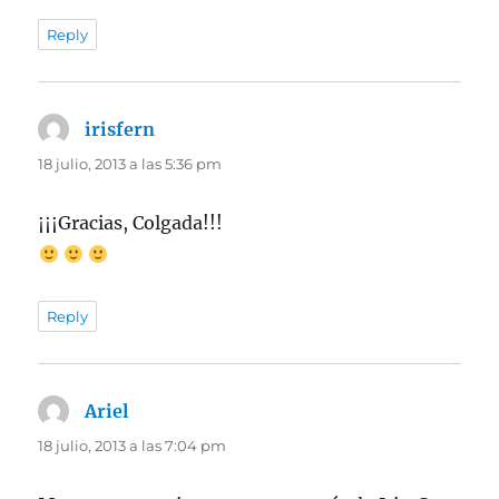
Reply
irisfern
dice:
18 julio, 2013 a las 5:36 pm
¡¡¡Gracias, Colgada!!!
Reply
Ariel
dice:
18 julio, 2013 a las 7:04 pm