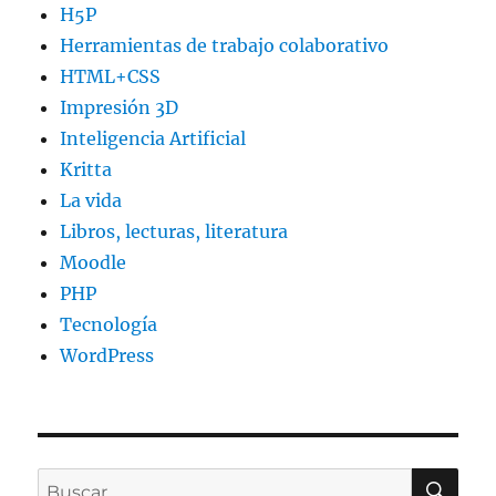
H5P
Herramientas de trabajo colaborativo
HTML+CSS
Impresión 3D
Inteligencia Artificial
Kritta
La vida
Libros, lecturas, literatura
Moodle
PHP
Tecnología
WordPress
BU
Buscar