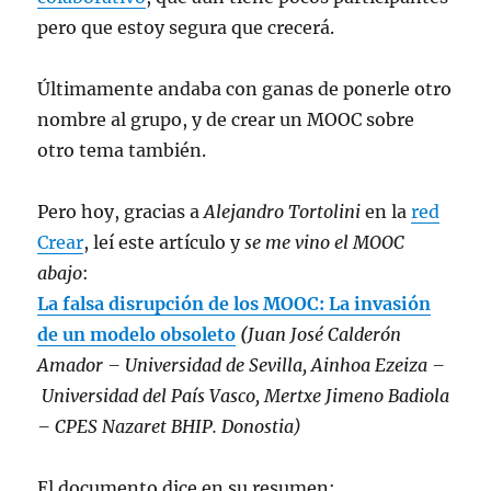
pero que estoy segura que crecerá.
Últimamente andaba con ganas de ponerle otro
nombre al grupo, y de crear un MOOC sobre
otro tema también.
Pero hoy, gracias a
Alejandro Tortolini
en la
red
Crear
, leí este artículo y
se me vino el MOOC
abajo
:
La falsa disrupción de los MOOC: La invasión
de un modelo obsoleto
(
Juan José Calderón
Amador – Universidad de Sevilla, Ainhoa Ezeiza –
Universidad del País Vasco, Mertxe Jimeno Badiola
– CPES Nazaret BHIP. Donostia)
El documento dice en su resumen: