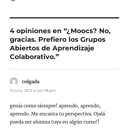
el
4 opiniones en “¿Moocs? No,
gracias. Prefiero los Grupos
Abiertos de Aprendizaje
Colaborativo.”
colgada
dice:
15 julio, 2013 a las 1:18 pm
genia como siempre! aprendo, aprendo,
aprendo. Me encanta tu perspectiva. Ojalá
pueda ser alumna tuya en algún curso!!