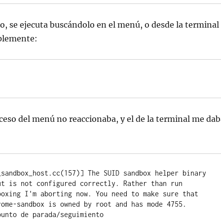
o, se ejecuta buscándolo en el menú, o desde la terminal
plemente:
cceso del menú no reaccionaba, y el de la terminal me dab
_sandbox_host.cc(157)] The SUID sandbox helper binary 
ut is not configured correctly. Rather than run 
boxing I'm aborting now. You need to make sure that 
rome-sandbox is owned by root and has mode 4755. 
punto de parada/seguimiento