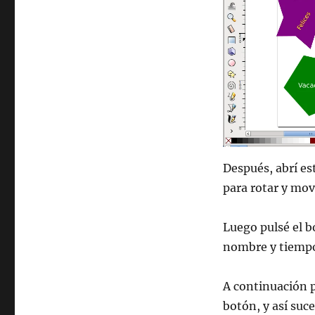
Después, abrí es
para rotar y mov
Luego pulsé el bo
nombre y tiemp
A continuación p
botón, y así suc