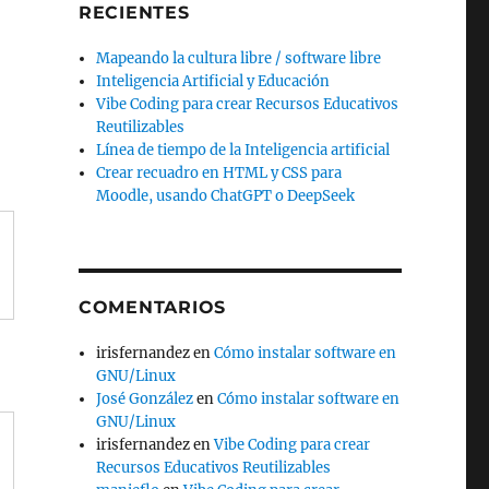
RECIENTES
Mapeando la cultura libre / software libre
Inteligencia Artificial y Educación
Vibe Coding para crear Recursos Educativos
Reutilizables
Línea de tiempo de la Inteligencia artificial
Crear recuadro en HTML y CSS para
Moodle, usando ChatGPT o DeepSeek
COMENTARIOS
irisfernandez
en
Cómo instalar software en
GNU/Linux
José González
en
Cómo instalar software en
GNU/Linux
irisfernandez
en
Vibe Coding para crear
Recursos Educativos Reutilizables