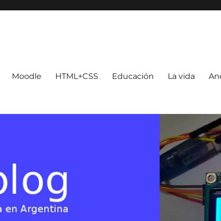
Moodle
HTML+CSS
Educación
La vida
An