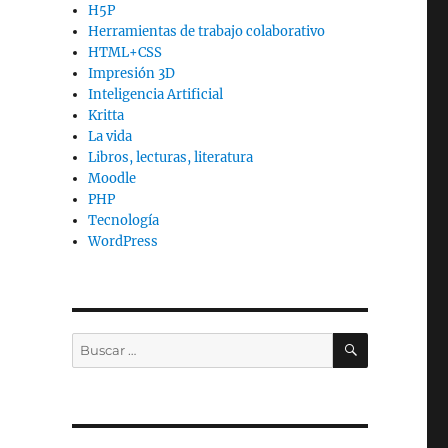
H5P
Herramientas de trabajo colaborativo
HTML+CSS
Impresión 3D
Inteligencia Artificial
Kritta
La vida
Libros, lecturas, literatura
Moodle
PHP
Tecnología
WordPress
BUSCAR
Buscar
por: