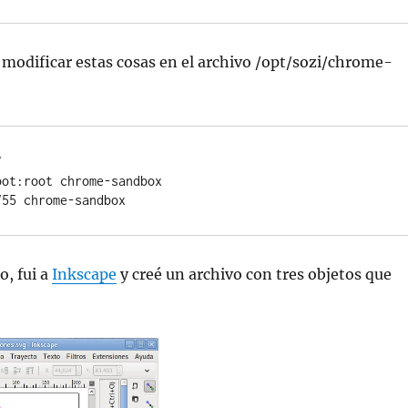
 modificar estas cosas en el archivo /opt/sozi/chrome-


ot:root chrome-sandbox

755 chrome-sandbox
o, fui a
Inkscape
y creé un archivo con tres objetos que