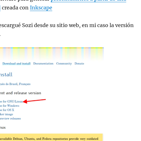
l
creada con
Inkscape
scargué Sozi desde su sitio web, en mi caso la versión
.