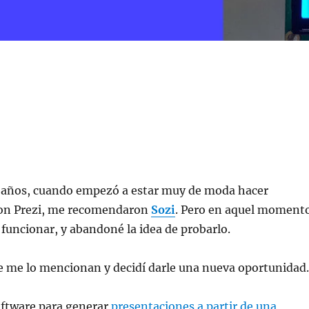
 años, cuando empezó a estar muy de moda hacer
con Prezi, me recomendaron
Sozi
. Pero en aquel moment
 funcionar, y abandoné la idea de probarlo.
me lo mencionan y decidí darle una nueva oportunidad.
oftware para generar
presentaciones a partir de una