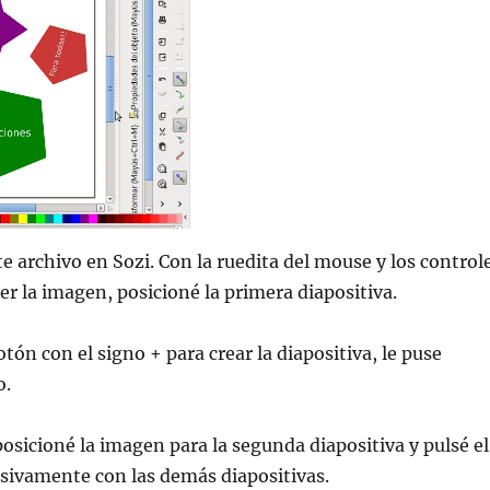
te archivo en Sozi. Con la ruedita del mouse y los control
er la imagen, posicioné la primera diapositiva.
tón con el signo + para crear la diapositiva, le puse
o.
osicioné la imagen para la segunda diapositiva y pulsé el
esivamente con las demás diapositivas.