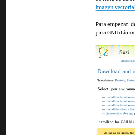
imagen vectoria
Para empezar, de
para GNU/Linux