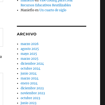
manieflo
en
Vibe Coding para crear
Recursos Educativos Reutilizables
Manieflo
en
Un cuarto de siglo
ARCHIVO
marzo 2026
agosto 2025
mayo 2025
a
marzo 2025
diciembre 2024
octubre 2024
junio 2024
marzo 2024
enero 2024
diciembre 2023
noviembre 2023
octubre 2023
junio 2023