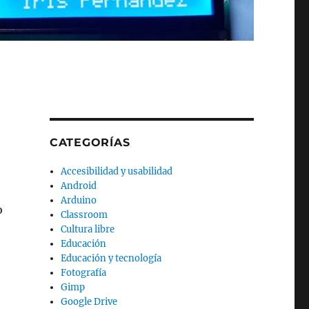
CATEGORÍAS
Accesibilidad y usabilidad
Android
Arduino
o
Classroom
Cultura libre
Educación
Educación y tecnología
Fotografía
Gimp
Google Drive