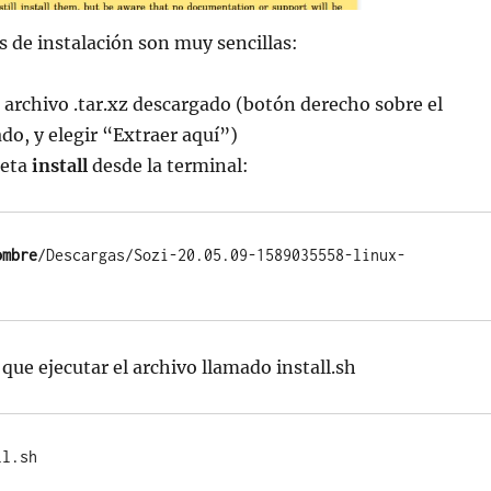
s de instalación son muy sencillas:
archivo .tar.xz descargado (botón derecho sobre el
do, y elegir “Extraer aquí”)
peta
install
desde la terminal:
ombre
/Descargas/Sozi-20.05.09-1589035558-linux-
 que ejecutar el archivo llamado install.sh
ll.sh