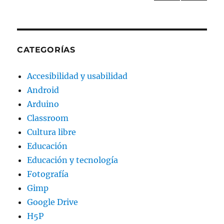
PÁGI
PRÓ
de
NA
XIMA
ANT
PÁGI
entradas
ERIO
NA
R
CATEGORÍAS
Accesibilidad y usabilidad
Android
Arduino
Classroom
Cultura libre
Educación
Educación y tecnología
Fotografía
Gimp
Google Drive
H5P