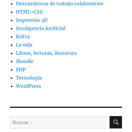
Herramientas de trabajo colaborativo
HTML+CSS
Impresión 3D
Inteligencia Artificial
Kritta
La vida
Libros, lecturas, literatura
Moodle
PHP
Tecnología
WordPress
BU
Buscar
por: